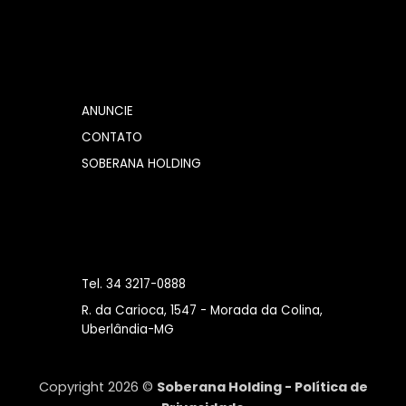
ANUNCIE
CONTATO
SOBERANA HOLDING
Tel. 34 3217-0888
R. da Carioca, 1547 - Morada da Colina,
Uberlândia-MG
Copyright 2026 ©
Soberana Holding -
Política de