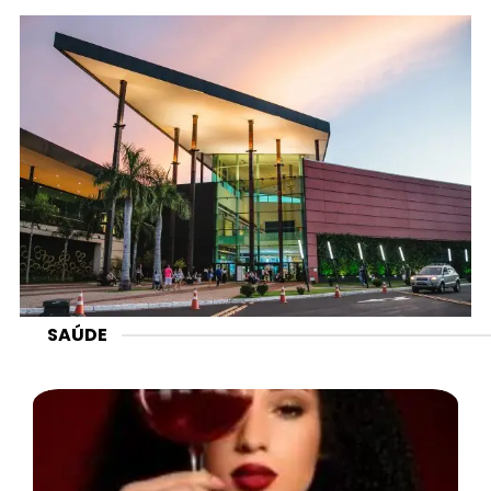
SAÚDE