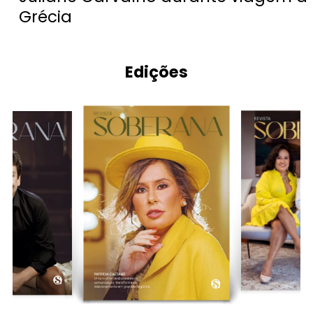
Grécia
Edições