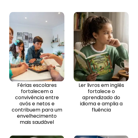
Férias escolares
Ler livros em inglês
fortalecem a
fortalece o
convivência entre
aprendizado do
avós e netos e
idioma e amplia a
contribuem para um
fluência
envelhecimento
mais saudável