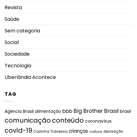
Revista
Saúde
Sem categoria
Social
Sociedade
Tecnologia
Uberlândia Acontece
TAG
Big Brother Brasil
bbb
brasil
Agência Brasil
alimentação
comunicação
conteúdo
coronavírus
covid-19
crianças
Cozinha Travessa
cultura
decoração