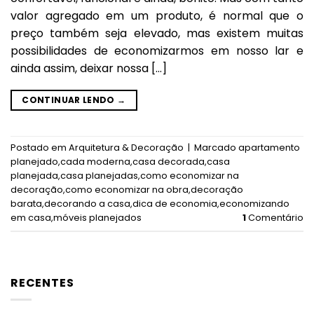
valor agregado em um produto, é normal que o
preço também seja elevado, mas existem muitas
possibilidades de economizarmos em nosso lar e
ainda assim, deixar nossa […]
CONTINUAR LENDO
→
Postado em
Arquitetura & Decoração
|
Marcado
apartamento
planejado
,
cada moderna
,
casa decorada
,
casa
planejada
,
casa planejadas
,
como economizar na
decoração
,
como economizar na obra
,
decoração
barata
,
decorando a casa
,
dica de economia
,
economizando
em casa
,
móveis planejados
1
Comentário
RECENTES