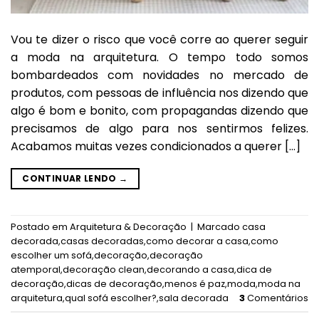
Vou te dizer o risco que você corre ao querer seguir
a moda na arquitetura. O tempo todo somos
bombardeados com novidades no mercado de
produtos, com pessoas de influência nos dizendo que
algo é bom e bonito, com propagandas dizendo que
precisamos de algo para nos sentirmos felizes.
Acabamos muitas vezes condicionados a querer […]
CONTINUAR LENDO
→
Postado em
Arquitetura & Decoração
|
Marcado
casa
decorada
,
casas decoradas
,
como decorar a casa
,
como
escolher um sofá
,
decoração
,
decoração
atemporal
,
decoração clean
,
decorando a casa
,
dica de
decoração
,
dicas de decoração
,
menos é paz
,
moda
,
moda na
arquitetura
,
qual sofá escolher?
,
sala decorada
3
Comentários