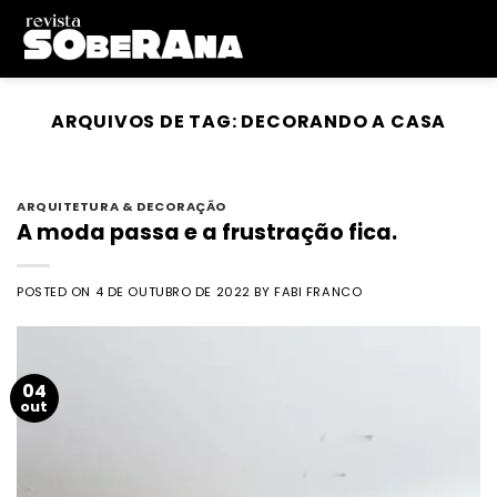
Skip
to
content
ARQUIVOS DE TAG:
DECORANDO A CASA
ARQUITETURA & DECORAÇÃO
A moda passa e a frustração fica.
POSTED ON
4 DE OUTUBRO DE 2022
BY
FABI FRANCO
04
out