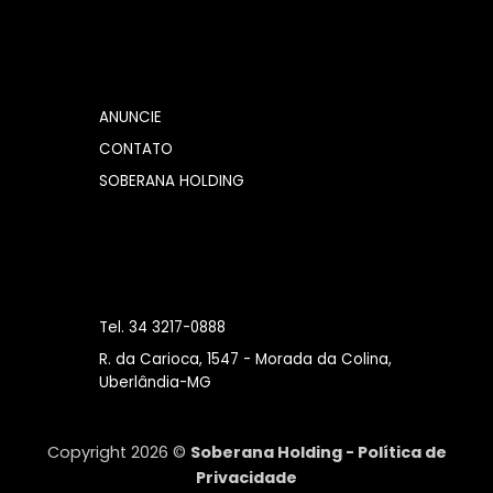
ANUNCIE
CONTATO
SOBERANA HOLDING
Tel. 34 3217-0888
R. da Carioca, 1547 - Morada da Colina,
Uberlândia-MG
Copyright 2026 ©
Soberana Holding -
Política de
Privacidade