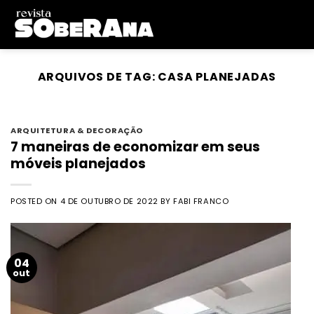
Skip
to
content
ARQUIVOS DE TAG:
CASA PLANEJADAS
ARQUITETURA & DECORAÇÃO
7 maneiras de economizar em seus
móveis planejados
POSTED ON
4 DE OUTUBRO DE 2022
BY
FABI FRANCO
04
out