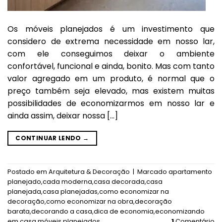
Os móveis planejados é um investimento que
considero de extrema necessidade em nosso lar,
com ele conseguimos deixar o ambiente
confortável, funcional e ainda, bonito. Mas com tanto
valor agregado em um produto, é normal que o
preço também seja elevado, mas existem muitas
possibilidades de economizarmos em nosso lar e
ainda assim, deixar nossa […]
CONTINUAR LENDO
→
Postado em
Arquitetura & Decoração
|
Marcado
apartamento
planejado
,
cada moderna
,
casa decorada
,
casa
planejada
,
casa planejadas
,
como economizar na
decoração
,
como economizar na obra
,
decoração
barata
,
decorando a casa
,
dica de economia
,
economizando
em casa
,
móveis planejados
1
Comentário