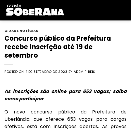
Skip
to
content
CIDADE
,
NOTÍCIAS
Concurso público da Prefeitura
recebe inscrição até 19 de
setembro
POSTED ON
4 DE SETEMBRO DE 2023
BY
ADEMIR REIS
As inscrições são online para 653 vagas; saiba
como participar
O novo concurso público da Prefeitura de
Uberlândia, que oferece 653 vagas para cargos
efetivos, está com inscrições abertas. As provas