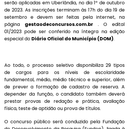
serão aplicadas em Uberlândia, no dia 1º de outubro
de 2023. As inscrições terminam às 17h do dia 19 de
setembro e devem ser feitas pela internet, na
página
gestaodeconcursos.com.br
. O edital
01/2023 pode ser conferido na íntegra na edição
especial do
Diário Oficial do Município (DOM)
.
Ao todo, o processo seletivo disponibiliza 29 tipos
de cargos para os níveis de escolaridade
fundamental, médio, médio técnico e superior, além
de prever a formação de cadastro de reserva. A
depender da função, o candidato também deverá
prestar provas de redação e prática, avaliação
física, teste de aptidão ou prova de títulos.
O concurso público será conduzido pela Fundação
de Desenvolvimento da Pesquisa (Fundep), ligada à