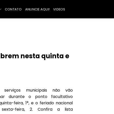
CONTATO
ANUNCIE AQUI!
VIDEOS
abrem nesta quinta e
s serviços municipais não vão
nar durante o ponto facultativo
uinta-feira, 1°, e o feriado nacional
sexta-feira, 2. Confira a lista