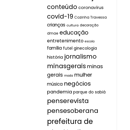
conteúdo
coronavírus
covid-19
Cozinha Travessa
crianças
cultura
decoração
educação
dmae
entretenimento
escola
família
futel
ginecologia
jornalismo
história
minasgerais
minas
mulher
gerais
moda
negócios
música
pandemia
parque do sabiá
penserevista
pensesoberana
prefeitura de