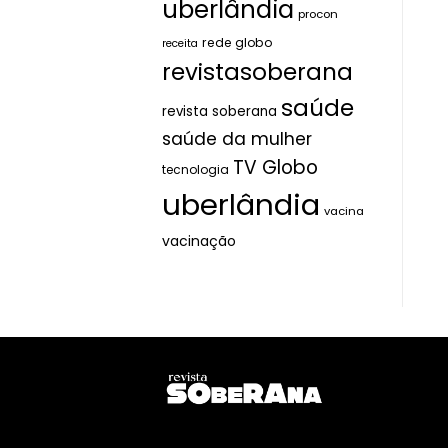
uberlândia
procon
rede globo
receita
revistasoberana
saúde
revista soberana
saúde da mulher
TV Globo
tecnologia
uberlândia
vacina
vacinação