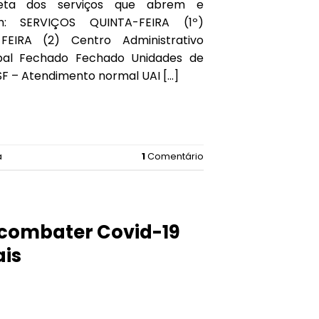
eta dos serviços que abrem e
m: SERVIÇOS QUINTA-FEIRA (1º)
FEIRA (2) Centro Administrativo
pal Fechado Fechado Unidades de
SF – Atendimento normal UAI […]
a
1
Comentário
 combater Covid-19
ais