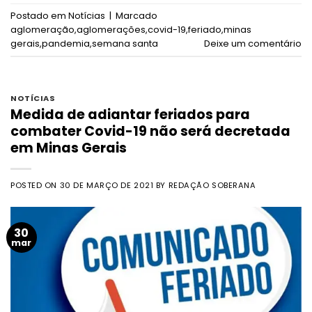
Postado em
Notícias
|
Marcado
aglomeração
,
aglomerações
,
covid-19
,
feriado
,
minas
gerais
,
pandemia
,
semana santa
Deixe um comentário
NOTÍCIAS
Medida de adiantar feriados para
combater Covid-19 não será decretada
em Minas Gerais
POSTED ON
30 DE MARÇO DE 2021
BY
REDAÇÃO SOBERANA
30
mar