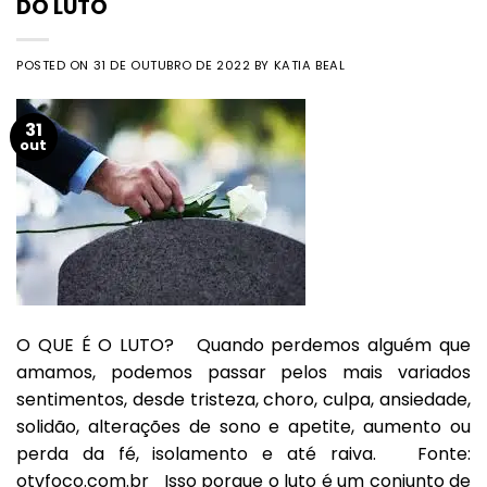
DO LUTO
POSTED ON
31 DE OUTUBRO DE 2022
BY
KATIA BEAL
31
out
O QUE É O LUTO? Quando perdemos alguém que
amamos, podemos passar pelos mais variados
sentimentos, desde tristeza, choro, culpa, ansiedade,
solidão, alterações de sono e apetite, aumento ou
perda da fé, isolamento e até raiva. Fonte:
otvfoco.com.br Isso porque o luto é um conjunto de