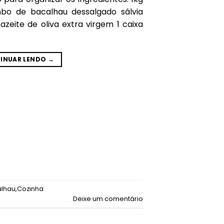
bo de bacalhau dessalgado sálvia
azeite de oliva extra virgem 1 caixa
INUAR LENDO
→
lhau
,
Cozinha
Deixe um comentário