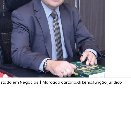
ostado em
Negócios
|
Marcado
cartório
,
dr kênio
,
função
,
jurídico