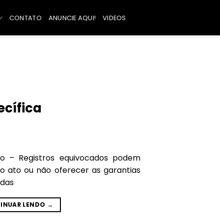
CONTATO
ANUNCIE AQUI!
VIDEOS
ecífica
io – Registros equivocados podem
 o ato ou não oferecer as garantias
das
INUAR LENDO
→