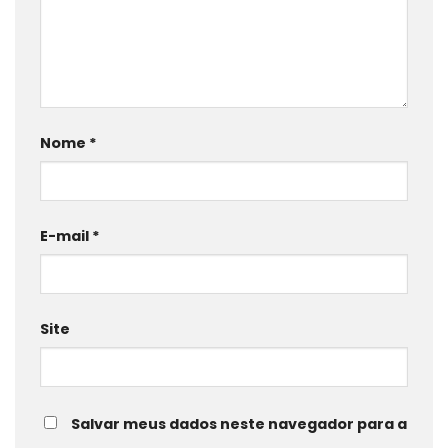
Nome
*
E-mail
*
Site
Salvar meus dados neste navegador para a