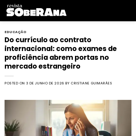
Skip
to
content
EDUCAÇÃO
Do currículo ao contrato
internacional: como exames de
proficiência abrem portas no
mercado estrangeiro
POSTED ON
3 DE JUNHO DE 2026
BY
CRISTIANE GUIMARÃES