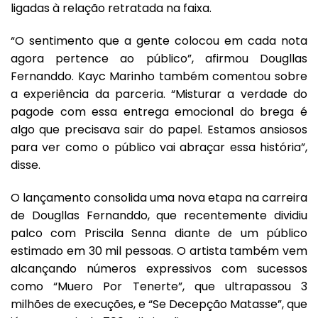
ligadas à relação retratada na faixa.
“O sentimento que a gente colocou em cada nota
agora pertence ao público”, afirmou Dougllas
Fernanddo. Kayc Marinho também comentou sobre
a experiência da parceria. “Misturar a verdade do
pagode com essa entrega emocional do brega é
algo que precisava sair do papel. Estamos ansiosos
para ver como o público vai abraçar essa história”,
disse.
O lançamento consolida uma nova etapa na carreira
de Dougllas Fernanddo, que recentemente dividiu
palco com Priscila Senna diante de um público
estimado em 30 mil pessoas. O artista também vem
alcançando números expressivos com sucessos
como “Muero Por Tenerte”, que ultrapassou 3
milhões de execuções, e “Se Decepção Matasse”, que