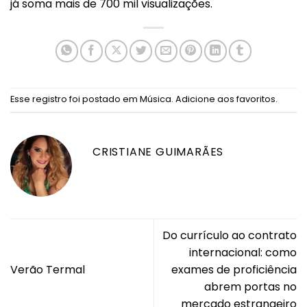
já soma mais de 700 mil visualizações.
Esse registro foi postado em
Música
.
Adicione aos favoritos
.
CRISTIANE GUIMARÃES
Do currículo ao contrato
internacional: como
Verão Termal
exames de proficiência
abrem portas no
mercado estrangeiro