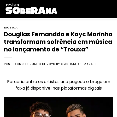
Skip
to
content
MÚSICA
Dougllas Fernanddo e Kayc Marinho
transformam sofrência em música
no lançamento de “Trouxa”
POSTED ON
3 DE JUNHO DE 2026
BY
CRISTIANE GUIMARÃES
Parceria entre os artistas une pagode e brega em
faixa já disponível nas plataformas digitais