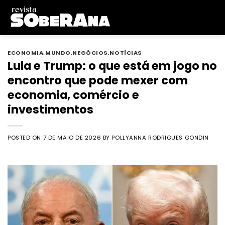
Skip
to
content
ECONOMIA
,
MUNDO
,
NEGÓCIOS
,
NOTÍCIAS
Lula e Trump: o que está em jogo no
encontro que pode mexer com
economia, comércio e
investimentos
POSTED ON
7 DE MAIO DE 2026
BY
POLLYANNA RODRIGUES GONDIN