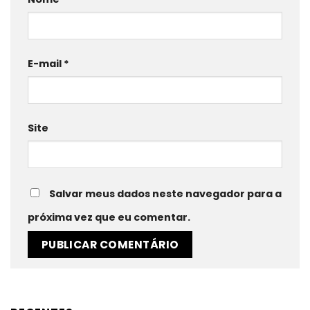
E-mail
*
Site
Salvar meus dados neste navegador para a
próxima vez que eu comentar.