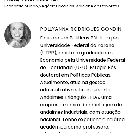
Esse registro foi postado em
Economia
,
Mundo
,
Negócios
,
Notícias
.
Adicione aos favoritos
.
POLLYANNA RODRIGUES GONDIN
Doutora em Políticas Públicas pela
Universidade Federal do Paraná
(UFPR), mestre e graduada em
Economia pela Universidade Federal
de Uberlândia (UFU). Estágio Pós
doutoral em Políticas Públicas.
Atualmente, atuo na gestão
administrativa e financeira da
Andaimes Triângulo LTDA, uma
empresa mineira de montagem de
andaimes industriais, com atuação
nacional. Tenho experiência na área
acadêmica como professora,