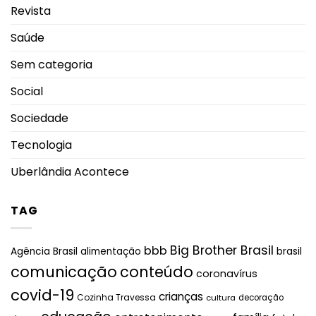
Revista
Saúde
Sem categoria
Social
Sociedade
Tecnologia
Uberlândia Acontece
TAG
Big Brother Brasil
bbb
brasil
Agência Brasil
alimentação
comunicação
conteúdo
coronavírus
covid-19
crianças
Cozinha Travessa
cultura
decoração