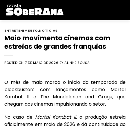
Skip
to
content
ENTRETENIMENTO
,
NOTÍCIAS
Maio movimenta cinemas com
estreias de grandes franquias
POSTED ON
7 DE MAIO DE 2026
BY
ALINNE SOUSA
O mês de maio marca o início da temporada de
blockbusters com lançamentos como
Mortal
Kombat II
e
The Mandalorian and Grogu
, que
chegam aos cinemas impulsionando o setor.
No caso de
Mortal Kombat II
, a produção estreia
oficialmente em maio de 2026 e dá continuidade ao