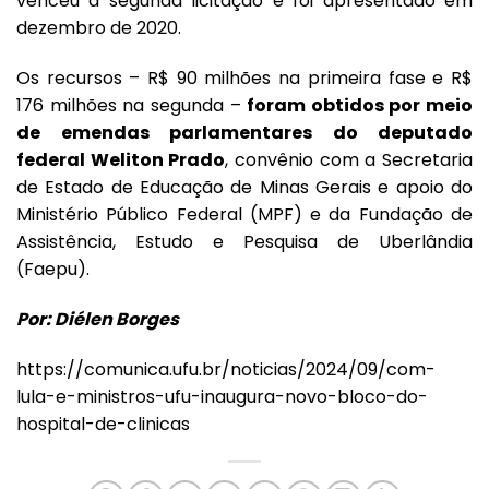
venceu a segunda licitação e foi apresentado em
dezembro de 2020.
Os recursos – R$ 90 milhões na primeira fase e R$
176 milhões na segunda –
foram obtidos por meio
de emendas parlamentares do deputado
federal Weliton Prado
, convênio com a Secretaria
de Estado de Educação de Minas Gerais e apoio do
Ministério Público Federal (MPF) e da Fundação de
Assistência, Estudo e Pesquisa de Uberlândia
(Faepu).
Por: Diélen Borges
https://comunica.ufu.br/noticias/2024/09/com-
lula-e-ministros-ufu-inaugura-novo-bloco-do-
hospital-de-clinicas