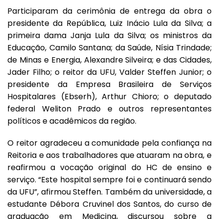
Participaram da cerimônia de entrega da obra o
presidente da República, Luiz Inácio Lula da Silva; a
primeira dama Janja Lula da Silva; os ministros da
Educação, Camilo Santana; da Saúde, Nísia Trindade;
de Minas e Energia, Alexandre Silveira; e das Cidades,
Jader Filho; o reitor da UFU, Valder Steffen Junior; o
presidente da Empresa Brasileira de Serviços
Hospitalares (Ebserh), Arthur Chioro; o deputado
federal Weliton Prado e outros representantes
políticos e acadêmicos da região.
O reitor agradeceu a comunidade pela confiança na
Reitoria e aos trabalhadores que atuaram na obra, e
reafirmou a vocação original do HC de ensino e
serviço. “Este hospital sempre foi e continuará sendo
da UFU”, afirmou Steffen. Também da universidade, a
estudante Débora Cruvinel dos Santos, do curso de
graduação em Medicina, discursou sobre a