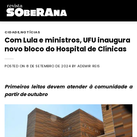
Skip
to
content
CIDADE
,
NOTÍCIAS
Com Lula e ministros, UFU inaugura
novo bloco do Hospital de Clínicas
POSTED ON
8 DE SETEMBRO DE 2024
BY
ADEMIR REIS
Primeiros leitos devem atender à comunidade a
partir de outubro