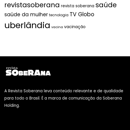
revistasoberana
saúde
revista soberana
TV Globo
saúde da mulher
tecnologia
uberlândia
vacinação
vacina
A Revista Soberana leva conteúdo relevante e de qualidade
para todo o Brasil. É a marca de comunicação da Soberana
Holding.