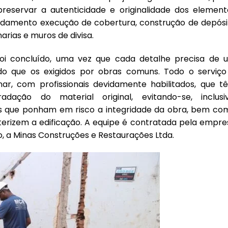
reservar a autenticidade e originalidade dos element
damento execução de cobertura, construção de depósi
arias e muros de divisa.
oi concluído, uma vez que cada detalhe precisa de 
o que os exigidos por obras comuns. Todo o serviço
inar, com profissionais devidamente habilitados, que t
dação do material original, evitando-se, inclusiv
is que ponham em risco a integridade da obra, bem co
terizem a edificação. A equipe é contratada pela empre
o, a Minas Construções e Restaurações Ltda.