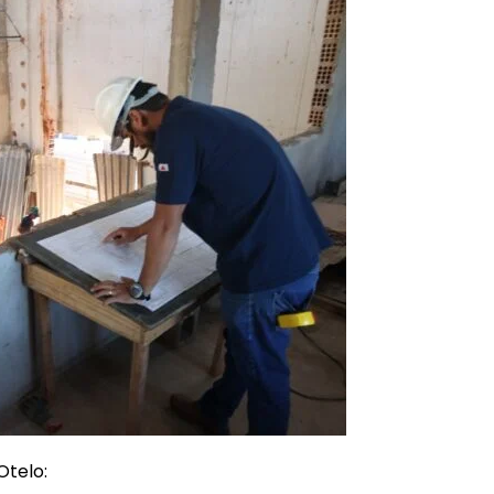
Otelo: