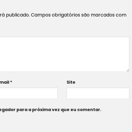
rá publicado.
Campos obrigatórios são marcados com
mail
*
Site
egador para a próxima vez que eu comentar.