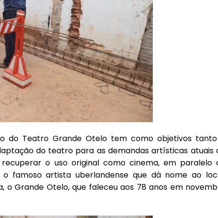
ro do Teatro Grande Otelo tem como objetivos tanto
aptação do teatro para as demandas artísticas atuais 
 recuperar o uso original como cinema, em paralelo 
 o famoso artista uberlandense que dá nome ao loca
a, o Grande Otelo, que faleceu aos 78 anos em novemb