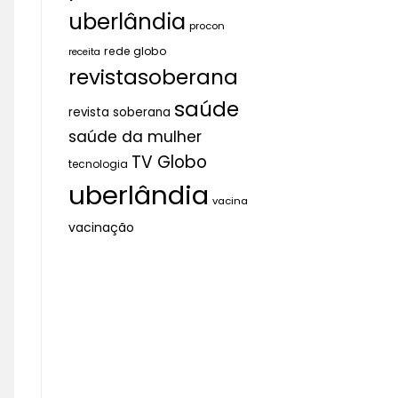
uberlândia
procon
rede globo
receita
revistasoberana
saúde
revista soberana
saúde da mulher
TV Globo
tecnologia
uberlândia
vacina
vacinação