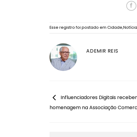
Esse registro foi postado em
Cidade
,
Notíci
ADEMIR REIS
Influenciadores Digitais receb
homenagem na Associação Comerc