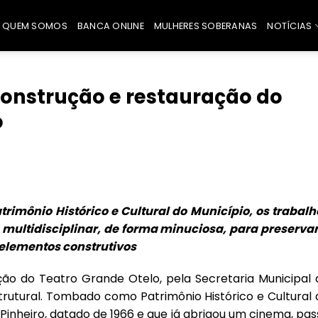
QUEM SOMOS
BANCA ONLINE
MULHERES SOBERANAS
NOTÍCIAS
construção e restauração do
o
S
imônio Histórico e Cultural do Município, os trabalh
e multidisciplinar, de forma minuciosa, para preservar
 elementos construtivos
ão do Teatro Grande Otelo, pela Secretaria Municipal 
trutural. Tombado como Patrimônio Histórico e Cultural 
 Pinheiro, datado de 1966 e que já abrigou um cinema, pa