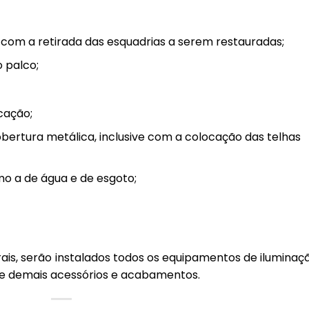
 com a retirada das esquadrias a serem restauradas;
 palco;
cação;
obertura metálica, inclusive com a colocação das telhas
mo a de água e de esgoto;
ais, serão instalados todos os equipamentos de iluminaçã
s e demais acessórios e acabamentos.