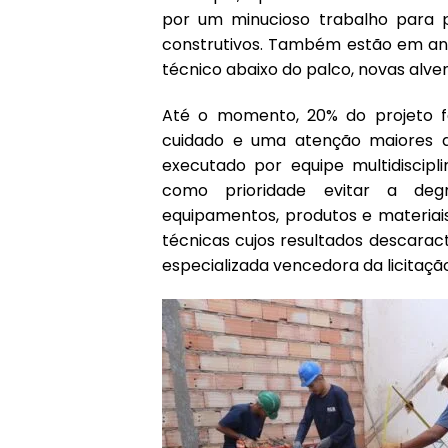
por um minucioso trabalho para p
construtivos. Também estão em an
técnico abaixo do palco, novas alven
Até o momento, 20% do projeto f
cuidado e uma atenção maiores d
executado por equipe multidiscipl
como prioridade evitar a degra
equipamentos, produtos e materia
técnicas cujos resultados descarac
especializada vencedora da licitaçã