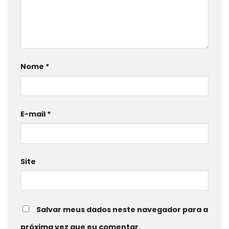
Nome
*
E-mail
*
Site
Salvar meus dados neste navegador para a
próxima vez que eu comentar.