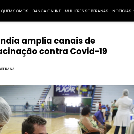
QUEM SOMOS
BANCA ONLINE
MULHERES SOBERANAS
NOTÍCIAS
ândia amplia canais de
cinação contra Covid-19
OBERANA