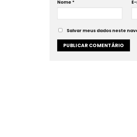
Nome
*
E-
Salvar meus dados neste nav