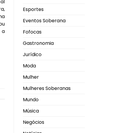
al
a,
Esportes
na
Eventos Soberana
ou
 a
Fofocas
Gastronomia
Jurídico
Moda
Mulher
Mulheres Soberanas
Mundo
Música
Negócios