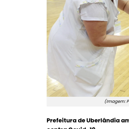
(Imagem: Pr
Prefeitura de Uberlândia 