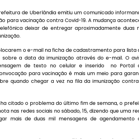
refeitura de Uberlândia
emitiu um comunicado informan
ão para vacinação contra Covid-19. A mudança acontec
elefônica deixar de entregar aproximadamente duas m
nização.
olocarem o e-mail na ficha de cadastramento para lista 
 sobre a data da imunização através do e-mail. O avi
ensagem de texto no celular e inserido
no Portal 
onvocação para vacinação é mais um meio para garant
obre quando chegar a vez na fila da imunização contra
ha citado o problema do último fim de semana, o prefei
ta nas redes sociais no sábado, 15, dizendo que uma re
tregar mais de duas mil mensagens de agendamento 