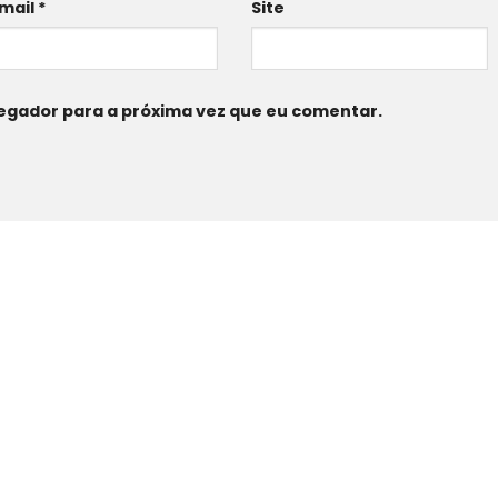
mail
*
Site
egador para a próxima vez que eu comentar.