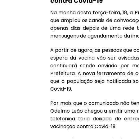
contra Covid-19
Na manhã desta terça-feira, 18, a
P
que ampliou os canais de convocaç
apenas dias depois de uma rede t
mensagens de agendamento da imu
A partir de agora, as pessoas que c
espera da vacina vão ser avisadas
continuará sendo enviado por m
Prefeitura.
A nova ferramenta de c
que a população seja notificada s
Covid-19.
Por mais que o comunicado não ten
Odelmo Leão chegou a emitir uma no
telefônica teria deixado de en
vacinação contra Covid-19.