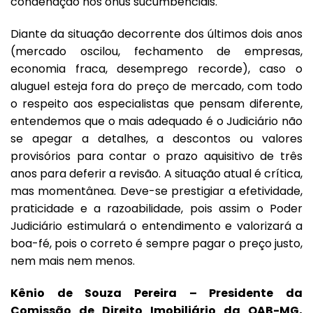
condenação nos ônus sucumbenciais.
Diante da situação decorrente dos últimos dois anos
(mercado oscilou, fechamento de empresas,
economia fraca, desemprego recorde), caso o
aluguel esteja fora do preço de mercado, com todo
o respeito aos especialistas que pensam diferente,
entendemos que o mais adequado é o Judiciário não
se apegar a detalhes, a descontos ou valores
provisórios para contar o prazo aquisitivo de três
anos para deferir a revisão. A situação atual é crítica,
mas momentânea. Deve-se prestigiar a efetividade,
praticidade e a razoabilidade, pois assim o Poder
Judiciário estimulará o entendimento e valorizará a
boa-fé, pois o correto é sempre pagar o preço justo,
nem mais nem menos.
Kênio de Souza Pereira – Presidente da
Comissão de Direito Imobiliário da
OAB-MG
,