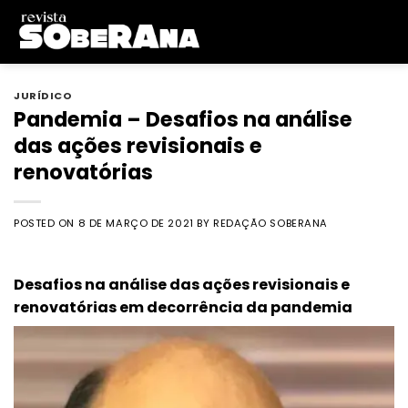
Skip
to
content
JURÍDICO
Pandemia – Desafios na análise
das ações revisionais e
renovatórias
POSTED ON
8 DE MARÇO DE 2021
BY
REDAÇÃO SOBERANA
Desafios na análise das ações revisionais e
renovatórias em decorrência da pandemia