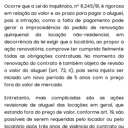
Ocorre que a
Lei do Inquilinato, nº 8.245/91
, é rigorosa
em relação ao valor e ao prazo para pagar o aluguel,
pois a infração, como a falta de pagamento pode
gerar a improcedência do pedido de renovação
quinquenal da locação não-residencial, em
decorrência da lei exigir que o locatário, ao propor a
ação renovatória, comprove ter cumprido fielmente
todas as obrigações contratuais. No momento da
renovação do contrato é também objeto de revisão
o valor do aluguel (art. 72, II), pois seria injusto ser
iniciado um novo período de 5 anos com o preço
fora do valor de mercado.
Entretanto, mais complicadas são as ações
revisionais de aluguel das locações em geral, que
estando fora do preço de valor, conforme art. 19, são
possíveis de serem requeridas pelo locador ou pelo
locatário após três anos de vigência do contrato ou