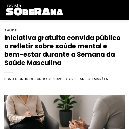
Skip
to
content
SAÚDE
Iniciativa gratuita convida público
a refletir sobre saúde mental e
bem-estar durante a Semana da
Saúde Masculina
POSTED ON
16 DE JUNHO DE 2026
BY
CRISTIANE GUIMARÃES