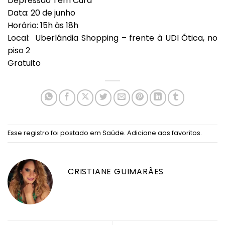
Depressão Tem Cura
Data: 20 de junho
Horário: 15h às 18h
Local: Uberlândia Shopping – frente à UDI Ótica, no
piso 2
Gratuito
Esse registro foi postado em
Saúde
.
Adicione aos favoritos
.
CRISTIANE GUIMARÃES