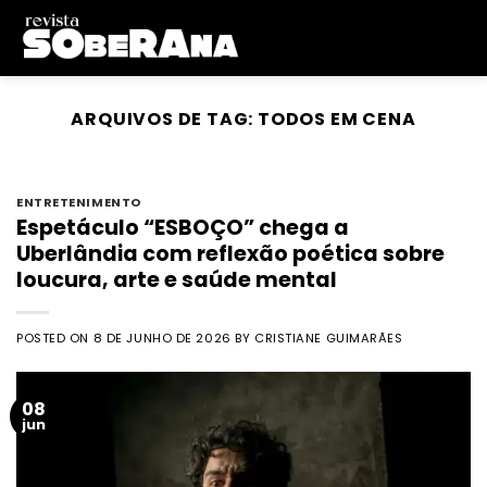
Skip
to
content
ARQUIVOS DE TAG:
TODOS EM CENA
ENTRETENIMENTO
Espetáculo “ESBOÇO” chega a
Uberlândia com reflexão poética sobre
loucura, arte e saúde mental
POSTED ON
8 DE JUNHO DE 2026
BY
CRISTIANE GUIMARÃES
08
jun