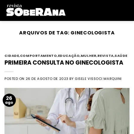
Skip
to
content
ARQUIVOS DE TAG:
GINECOLOGISTA
CIDADE
,
COMPORTAMENTO
,
EDUCAÇÃO
,
MULHER
,
REVISTA
,
SAÚDE
PRIMEIRA CONSULTA NO GINECOLOGISTA
POSTED ON
26 DE AGOSTO DE 2023
BY
GISELE VISSOCI MARQUINI
26
ago