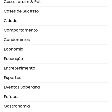
Casa, Jardim & Pet
durante
Campeonato
Brasileiro
Cases de Sucesso
Cidade
Comportamento
Condomínios
Economia
Educação
Entretenimento
Esportes
Eventos Soberana
Fofocas
Gastronomia