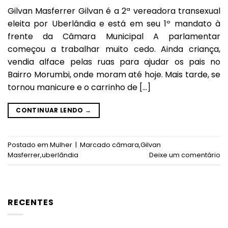
Gilvan Masferrer Gilvan é a 2ª vereadora transexual
eleita por Uberlândia e está em seu 1º mandato à
frente da Câmara Municipal A parlamentar
começou a trabalhar muito cedo. Ainda criança,
vendia alface pelas ruas para ajudar os pais no
Bairro Morumbi, onde moram até hoje. Mais tarde, se
tornou manicure e o carrinho de […]
CONTINUAR LENDO
→
Postado em
Mulher
|
Marcado
câmara
,
Gilvan
Masferrer
,
uberlândia
Deixe um comentário
RECENTES