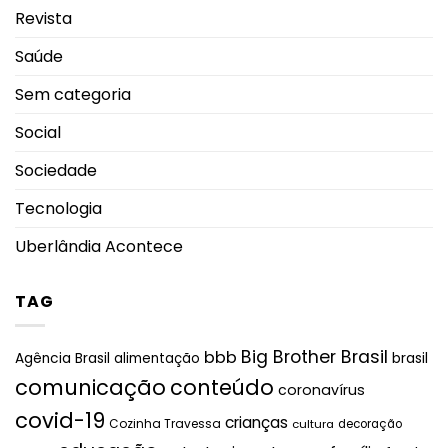
Revista
Saúde
Sem categoria
Social
Sociedade
Tecnologia
Uberlândia Acontece
TAG
Big Brother Brasil
bbb
brasil
Agência Brasil
alimentação
comunicação
conteúdo
coronavírus
covid-19
crianças
Cozinha Travessa
cultura
decoração