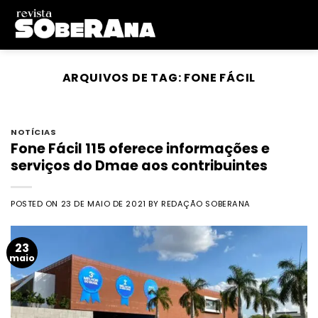
Skip
to
content
ARQUIVOS DE TAG:
FONE FÁCIL
NOTÍCIAS
Fone Fácil 115 oferece informações e
serviços do Dmae aos contribuintes
POSTED ON
23 DE MAIO DE 2021
BY
REDAÇÃO SOBERANA
23
maio