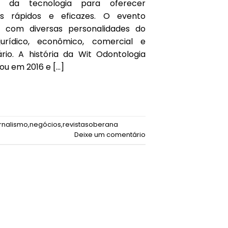
a da tecnologia para oferecer
os rápidos e eficazes. O evento
 com diversas personalidades do
urídico, econômico, comercial e
iário. A história da Wit Odontologia
u em 2016 e […]
rnalismo
,
negócios
,
revistasoberana
Deixe um comentário