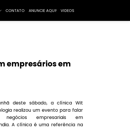
CONTATO
ANUNCIE AQUI!
VIDEOS
om empresários em
nhã deste sábado, a clínica Wit
logia realizou um evento para falar
e negócios empresariais em
ndia. A clínica é uma referência na