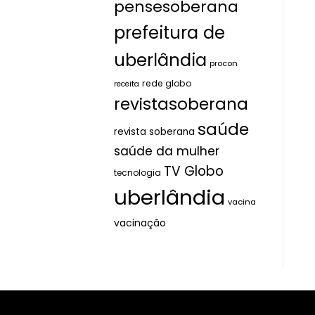
pensesoberana
prefeitura de
uberlândia
procon
rede globo
receita
revistasoberana
saúde
revista soberana
saúde da mulher
TV Globo
tecnologia
uberlândia
vacina
vacinação