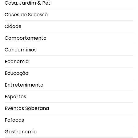
Casa, Jardim & Pet
Shopping
Park
Cases de Sucesso
Cidade
Comportamento
Condomínios
Economia
Educação
Entretenimento
Esportes
Eventos Soberana
Fofocas
Gastronomia