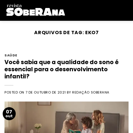
Skip
to
content
ARQUIVOS DE TAG:
EKO7
SAÚDE
Você sabia que a qualidade do sono é
essencial para o desenvolvimento
infantil?
POSTED ON
7 DE OUTUBRO DE 2021
BY
REDAÇÃO SOBERANA
07
out