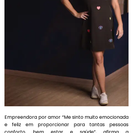
Empreendora por amor “Me sinto muito emocionada
e feliz em proporcionar para tantas pessoas
conforto, bem estar e saúde”, afirma a