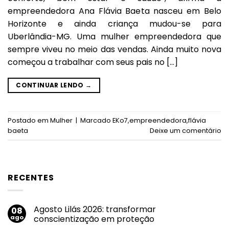
empreendedora Ana Flávia Baeta nasceu em Belo
Horizonte e ainda criança mudou-se para
Uberlândia-MG. Uma mulher empreendedora que
sempre viveu no meio das vendas. Ainda muito nova
começou a trabalhar com seus pais no […]
CONTINUAR LENDO
→
Postado em
Mulher
|
Marcado
EKo7
,
empreendedora
,
flávia
baeta
Deixe um comentário
RECENTES
Agosto Lilás 2026: transformar
08
ago
conscientização em proteção