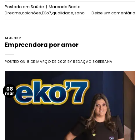
Postado em
Saúde
|
Marcado
Baeta
Dreams
,
colchões
,
EKo7
,
qualidade
,
sono
Deixe um comentário
MULHER
Empreendora por amor
POSTED ON
8 DE MARÇO DE 2021
BY
REDAÇÃO SOBERANA
08
mar