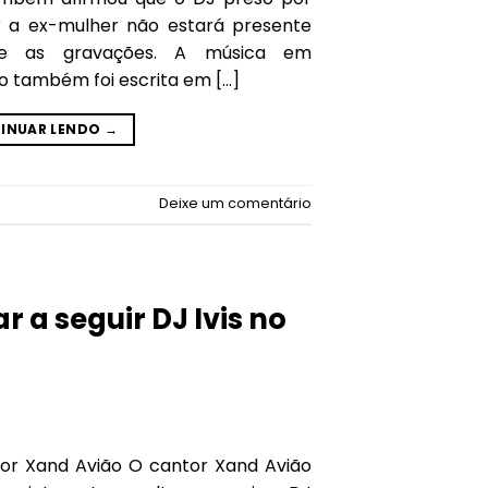
r a ex-mulher não estará presente
te as gravações. A música em
o também foi escrita em […]
INUAR LENDO
→
Deixe um comentário
 a seguir DJ Ivis no
or Xand Avião O cantor Xand Avião