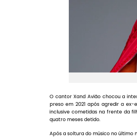
O cantor Xand Avião chocou a intern
preso em 2021 após agredir a ex-e
inclusive cometidas na frente da fi
quatro meses detido.
Após a soltura do músico no último mê