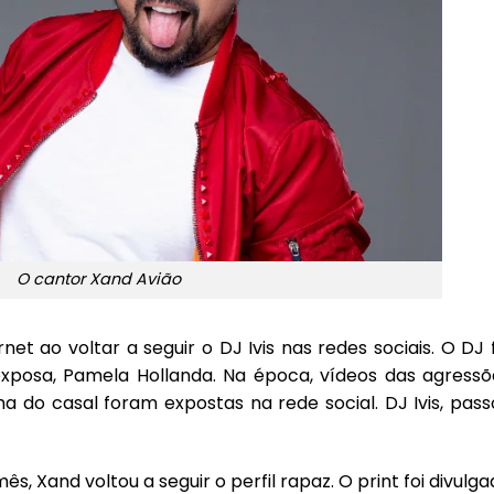
O cantor Xand Avião
et ao voltar a seguir o DJ Ivis nas redes sociais. O DJ 
xposa, Pamela Hollanda. Na época, vídeos das agressõ
lha do casal foram expostas na rede social. DJ Ivis, pas
s, Xand voltou a seguir o perfil rapaz. O print foi divulg