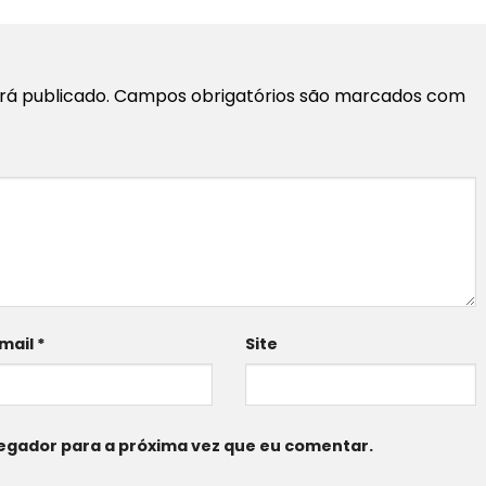
rá publicado.
Campos obrigatórios são marcados com
mail
*
Site
egador para a próxima vez que eu comentar.