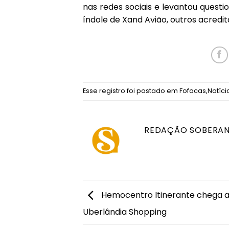
nas redes sociais e levantou quest
índole de Xand Avião, outros acredi
Esse registro foi postado em
Fofocas
,
Notíci
REDAÇÃO SOBERA
Hemocentro Itinerante chega 
Uberlândia Shopping