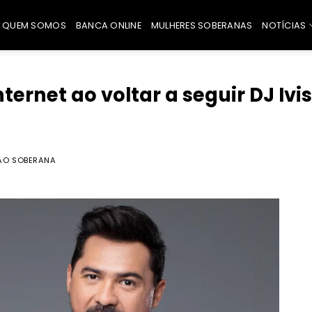
QUEM SOMOS
BANCA ONLINE
MULHERES SOBERANAS
NOTÍCIAS
ernet ao voltar a seguir DJ Ivis
ÃO SOBERANA