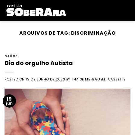
Skip
to
content
ARQUIVOS DE TAG:
DISCRIMINAÇÃO
SAÚDE
Dia do orgulho Autista
POSTED ON
19 DE JUNHO DE 2023
BY
THAISE MENEGUELLI CASSETTE
19
jun