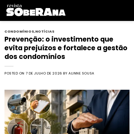
Skip
to
content
CONDOMÍNIOS
,
NOTÍCIAS
Prevenção: o investimento que
evita prejuízos e fortalece a gestão
dos condomínios
POSTED ON
7 DE JULHO DE 2026
BY
ALINNE SOUSA