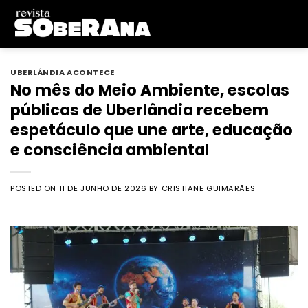
Skip
to
content
UBERLÂNDIA ACONTECE
No mês do Meio Ambiente, escolas
públicas de Uberlândia recebem
espetáculo que une arte, educação
e consciência ambiental
POSTED ON
11 DE JUNHO DE 2026
BY
CRISTIANE GUIMARÃES