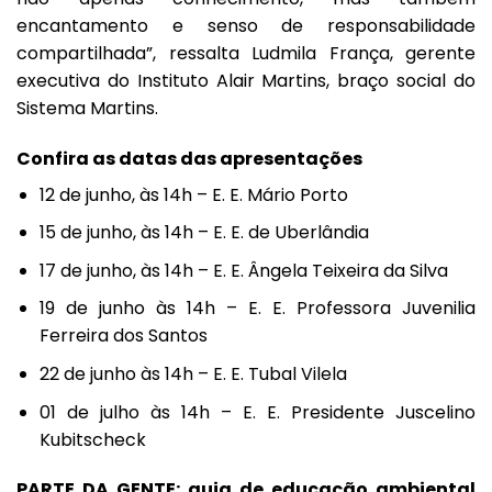
encantamento e senso de responsabilidade
compartilhada”, ressalta Ludmila França, gerente
executiva do Instituto Alair Martins, braço social do
Sistema Martins.
Confira as datas das apresentações
12 de junho, às 14h – E. E. Mário Porto
15 de junho, às 14h – E. E. de Uberlândia
17 de junho, às 14h – E. E. Ângela Teixeira da Silva
19 de junho às 14h – E. E. Professora Juvenilia
Ferreira dos Santos
22 de junho às 14h – E. E. Tubal Vilela
01 de julho às 14h – E. E. Presidente Juscelino
Kubitscheck
PARTE DA GENTE: guia de educação ambiental