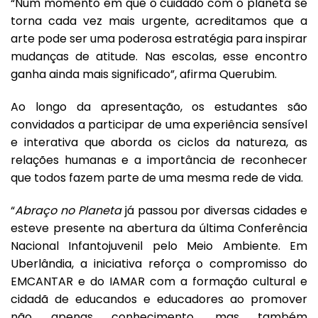
“Num momento em que o cuidado com o planeta se
torna cada vez mais urgente, acreditamos que a
arte pode ser uma poderosa estratégia para inspirar
mudanças de atitude. Nas escolas, esse encontro
ganha ainda mais significado”, afirma Querubim.
Ao longo da apresentação, os estudantes são
convidados a participar de uma experiência sensível
e interativa que aborda os ciclos da natureza, as
relações humanas e a importância de reconhecer
que todos fazem parte de uma mesma rede de vida.
“
Abraço no Planeta
já passou por diversas cidades e
esteve presente na abertura da última Conferência
Nacional Infantojuvenil pelo Meio Ambiente. Em
Uberlândia, a iniciativa reforça o compromisso do
EMCANTAR e do IAMAR com a formação cultural e
cidadã de educandos e educadores ao promover
não apenas conhecimento, mas também