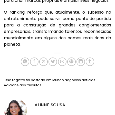
para criar marcas próprias e ampliar seus negócios.
O ranking reforça que, atualmente, o sucesso no
entretenimento pode servir como ponto de partida
para a construção de grandes conglomerados
empresariais, transformando talentos reconhecidos
mundialmente em alguns dos nomes mais ricos do
planeta.
Esse registro foi postado em
Mundo
,
Negócios
,
Notícias
.
Adicione aos favoritos
.
ALINNE SOUSA