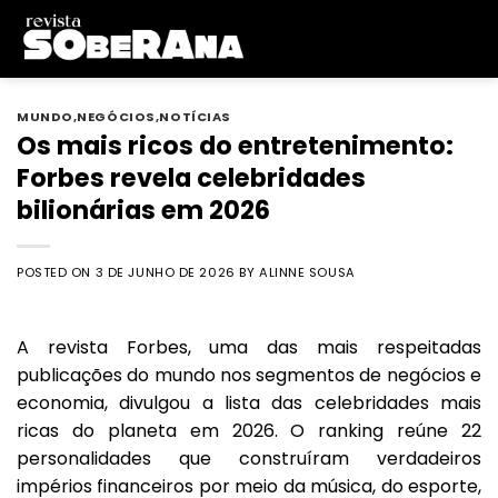
Skip
to
content
MUNDO
,
NEGÓCIOS
,
NOTÍCIAS
Os mais ricos do entretenimento:
Forbes revela celebridades
bilionárias em 2026
POSTED ON
3 DE JUNHO DE 2026
BY
ALINNE SOUSA
A revista Forbes, uma das mais respeitadas
publicações do mundo nos segmentos de negócios e
economia, divulgou a lista das celebridades mais
ricas do planeta em 2026. O ranking reúne 22
personalidades que construíram verdadeiros
impérios financeiros por meio da música, do esporte,