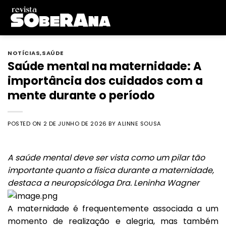
Skip
to
content
NOTÍCIAS
,
SAÚDE
Saúde mental na maternidade: A
importância dos cuidados com a
mente durante o período
POSTED ON
2 DE JUNHO DE 2026
BY
ALINNE SOUSA
A saúde mental deve ser vista como um pilar tão
importante quanto a física durante a maternidade,
destaca a neuropsicóloga Dra. Leninha Wagner
A maternidade é frequentemente associada a um
momento de realização e alegria, mas também