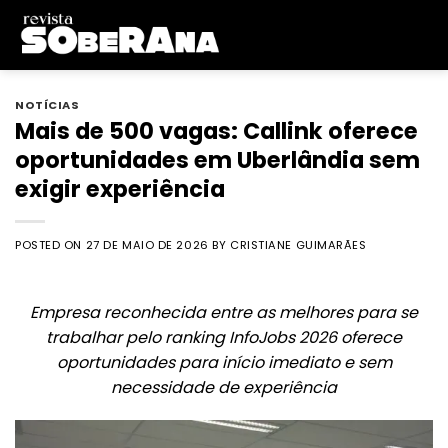
Skip
to
content
NOTÍCIAS
Mais de 500 vagas: Callink oferece
oportunidades em Uberlândia sem
exigir experiência
POSTED ON
27 DE MAIO DE 2026
BY
CRISTIANE GUIMARÃES
Empresa reconhecida entre as melhores para se
trabalhar pelo ranking InfoJobs 2026 oferece
oportunidades para início imediato e sem
necessidade de experiência