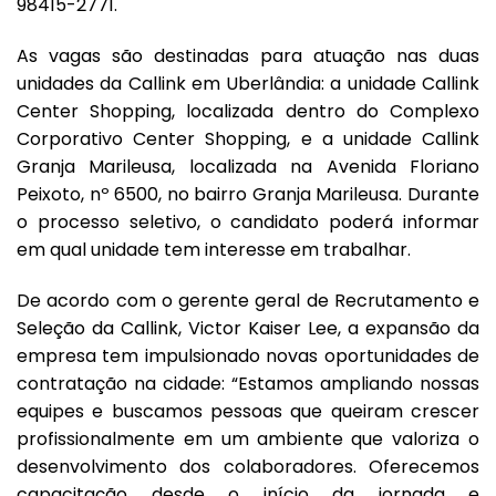
98415-2771.
As vagas são destinadas para atuação nas duas
unidades da Callink em Uberlândia: a unidade Callink
Center Shopping, localizada dentro do Complexo
Corporativo Center Shopping, e a unidade Callink
Granja Marileusa, localizada na Avenida Floriano
Peixoto, nº 6500, no bairro Granja Marileusa. Durante
o processo seletivo, o candidato poderá informar
em qual unidade tem interesse em trabalhar.
De acordo com o gerente geral de Recrutamento e
Seleção da Callink, Victor Kaiser Lee, a expansão da
empresa tem impulsionado novas oportunidades de
contratação na cidade: “Estamos ampliando nossas
equipes e buscamos pessoas que queiram crescer
profissionalmente em um ambiente que valoriza o
desenvolvimento dos colaboradores. Oferecemos
capacitação desde o início da jornada e