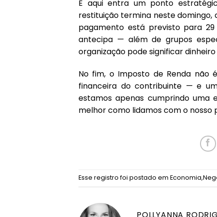
E aqui entra um ponto estratégi
restituição termina neste domingo, 
pagamento está previsto para 29 
antecipa — além de grupos especí
organização pode significar dinheiro
No fim, o Imposto de Renda não é
financeira do contribuinte — e u
estamos apenas cumprindo uma ex
melhor como lidamos com o nosso p
Esse registro foi postado em
Economia
,
Neg
POLLYANNA RODRI