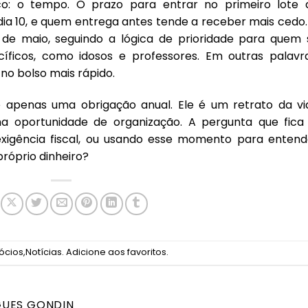
co: o tempo. O prazo para entrar no primeiro lote 
dia 10, e quem entrega antes tende a receber mais cedo.
de maio, seguindo a lógica de prioridade para quem 
ficos, como idosos e professores. Em outras palavra
 no bolso mais rápido.
 apenas uma obrigação anual. Ele é um retrato da vi
ma oportunidade de organização. A pergunta que fica 
igência fiscal, ou usando esse momento para entend
róprio dinheiro?
ócios
,
Notícias
.
Adicione aos favoritos
.
GUES GONDIN