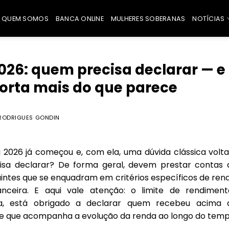
QUEM SOMOS
BANCA ONLINE
MULHERES SOBERANAS
NOTÍCIAS
026: quem precisa declarar — e
porta mais do que parece
RODRIGUES GONDIN
026 já começou e, com ela, uma dúvida clássica volta
cisa declarar? De forma geral, devem prestar contas 
intes que se enquadram em critérios específicos de rend
nceira. E aqui vale atenção: o limite de rendiment
ora, está obrigado a declarar quem recebeu acima 
e que acompanha a evolução da renda ao longo do temp