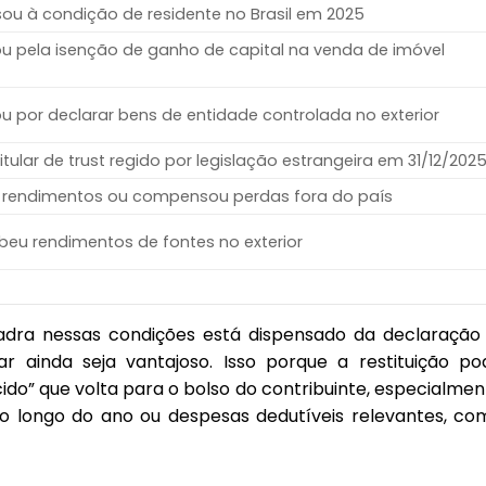
u à condição de residente no Brasil em 2025
 pela isenção de ganho de capital na venda de imóvel
 por declarar bens de entidade controlada no exterior
tular de trust regido por legislação estrangeira em 31/12/202
rendimentos ou compensou perdas fora do país
eu rendimentos de fontes no exterior
adra nessas condições está dispensado da declaração
r ainda seja vantajoso. Isso porque a restituição po
do” que volta para o bolso do contribuinte, especialmen
o longo do ano ou despesas dedutíveis relevantes, co