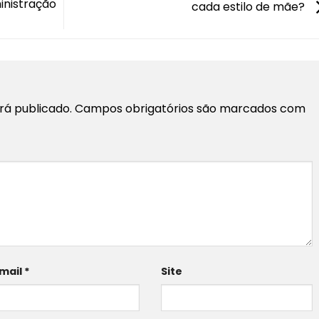
inistração
cada estilo de mãe?
rá publicado.
Campos obrigatórios são marcados com
mail
*
Site