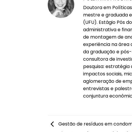
Doutora em Políticas
mestre e graduada e
(UFU). Estágio Pós d
administrativa e fin
de montagem de anda
experiência na área
da graduação e pós-
consultora de inves
pesquisa: estratégi
impactos sociais, mi
aglomeração de empr
entrevistas e pales
conjuntura econômica
Gestão de resíduos em condomí