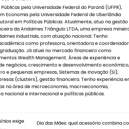
 Públicas pela Universidade Federal do Paraná (UFPR),
m Economia pela Universidade Federal de Uberlândia
outoral em Políticas Públicas. Atualmente, atuo na gestão
anceira da Andaimes Triângulo LTDA, uma empresa mineir
imes industriais, com atuação nacional. Tenho
 acadêmica como professora, orientadora e coordenado
graduação. Já atuei no mercado financeiro como
timentos Wealth Management. Áreas de experiência e
a de negócios, crescimento e desenvolvimento econômico
cro e pequenas empresas, Sistemas de Inovação (SI),
esas (clusters), gestão financeira. Tenho experiência 
tras na área de microeconomia, macroeconomia,
 nacional e internacional e políticas públicas.
nios exige
Dia das Mães: qual acessório combina c