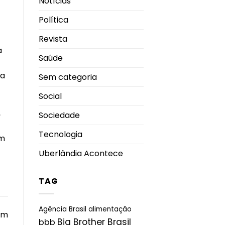
Notícias
Política
Revista
a
Saúde
ra
Sem categoria
Social
,
Sociedade
Tecnologia
em
Uberlândia Acontece
TAG
Agência Brasil
alimentação
om
Big Brother Brasil
bbb