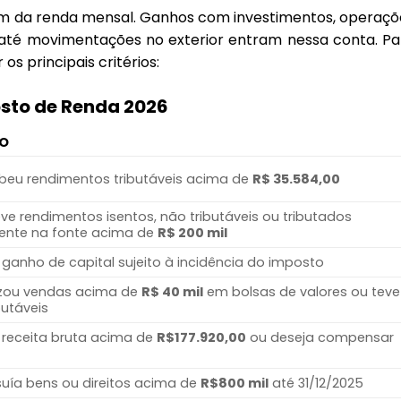
lém da renda mensal. Ganhos com investimentos, operaçõ
até movimentações no exterior entram nessa conta. Pa
 os principais critérios:
sto de Renda 2026
ÃO
eu rendimentos tributáveis acima de
R$ 35.584,00
e rendimentos isentos, não tributáveis ou tributados
ente na fonte acima de
R$ 200 mil
ganho de capital sujeito à incidência do imposto
izou vendas acima de
R$ 40 mil
em bolsas de valores ou teve
butáveis
receita bruta acima de
R$177.920,00
ou deseja compensar
ía bens ou direitos acima de
R$800 mil
até 31/12/2025