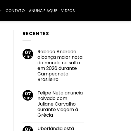
CONTATO
ANUNCIE AQUI!
VIDEOS
RECENTES
Rebeca Andrade
07
ago
alcança maior nota
do mundo no salto
em 2026 durante
Campeonato
Brasileiro
Nenhum
comentário
Felipe Neto anuncia
07
em
Rebeca
ago
noivado com
Andrade
Juliane Carvalho
alcança
maior
durante viagem à
nota
Grécia
do
mundo
Nenhum
no
comentário
salto
Uberlândia está
07
em
em