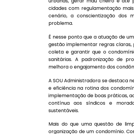
urbanas, gerar mau cheiro e até 
cidades com regulamentação mais r
cenário, a conscientização dos 
problema.
É nesse ponto que a atuação de uma
gestão implementar regras claras,
coleta e garantir que o condomín
sanitárias. A padronização de pro
melhora o engajamento dos condôm
A SOU Administradora se destaca ne
e eficiência na rotina dos condom
implementação de boas práticas, a
contínua aos síndicos e morad
sustentáveis.
Mais do que uma questão de limpe
organização de um condomínio. Com