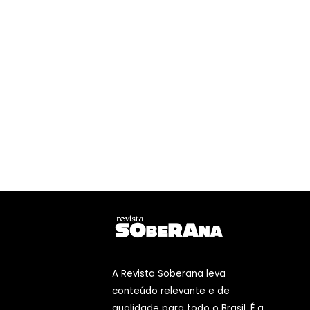
A Revista Soberana leva
conteúdo relevante e de
qualidade para todo o Brasil. É a