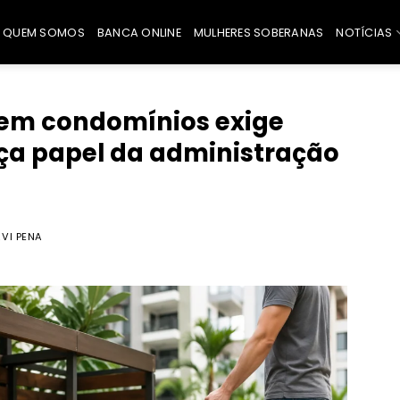
QUEM SOMOS
BANCA ONLINE
MULHERES SOBERANAS
NOTÍCIAS
 em condomínios exige
rça papel da administração
VI PENA