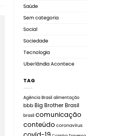
Saúde
Sem categoria
Social
Sociedade
Tecnologia
Uberlândia Acontece
TAG
Agência Brasil
alimentação
Big Brother Brasil
bbb
comunicação
brasil
conteúdo
coronavírus
covid-19
Cozinha Travessa