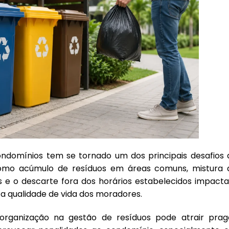
ondomínios tem se tornado um dos principais desafios 
como acúmulo de resíduos em áreas comuns, mistura 
os e o descarte fora dos horários estabelecidos impact
 a qualidade de vida dos moradores.
organização na gestão de resíduos pode atrair prag