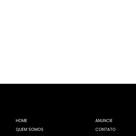
HOME
ANUNCIE
QUEM SOMOS
CONTATO