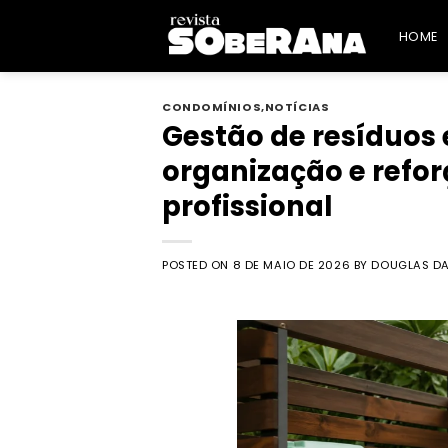
Skip
to
HOME
content
CONDOMÍNIOS
,
NOTÍCIAS
Gestão de resíduos
organização e refo
profissional
POSTED ON
8 DE MAIO DE 2026
BY
DOUGLAS DA