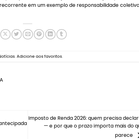
recorrente em um exemplo de responsabilidade coletiva
Notícias
.
Adicione aos favoritos
.
NA
Imposto de Renda 2026: quem precisa declar
 antecipada
— e por que o prazo importa mais do q
parece