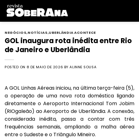
Skip
to
content
NEGÓCIOS
,
NOTÍCIAS
,
UBERLÂNDIA ACONTECE
GOL inaugura rota inédita entre Rio
de Janeiro e Uberlândia
POSTED ON
8 DE MAIO DE 2026
BY
ALINNE SOUSA
A GOL Linhas Aéreas iniciou, na última terça-feira (5),
a operação de uma nova rota doméstica ligando
diretamente o Aeroporto Internacional Tom Jobim
(RIOgaleão) ao Aeroporto de Uberlândia. A conexão,
considerada inédita, passa a contar com três
frequências semanais, ampliando a malha aérea
entre o Sudeste e o Triângulo Mineiro.