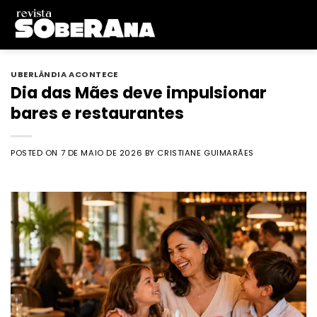
Skip
to
content
UBERLÂNDIA ACONTECE
Dia das Mães deve impulsionar
bares e restaurantes
POSTED ON
7 DE MAIO DE 2026
BY
CRISTIANE GUIMARÃES