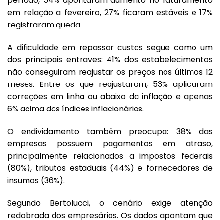
período, 54% apontaram aumento no faturamento
em relação a fevereiro, 27% ficaram estáveis e 17%
registraram queda.
A dificuldade em repassar custos segue como um
dos principais entraves: 41% dos estabelecimentos
não conseguiram reajustar os preços nos últimos 12
meses. Entre os que reajustaram, 53% aplicaram
correções em linha ou abaixo da inflação e apenas
6% acima dos índices inflacionários.
O endividamento também preocupa: 38% das
empresas possuem pagamentos em atraso,
principalmente relacionados a impostos federais
(80%), tributos estaduais (44%) e fornecedores de
insumos (36%).
Segundo Bertolucci, o cenário exige atenção
redobrada dos empresários. Os dados apontam que