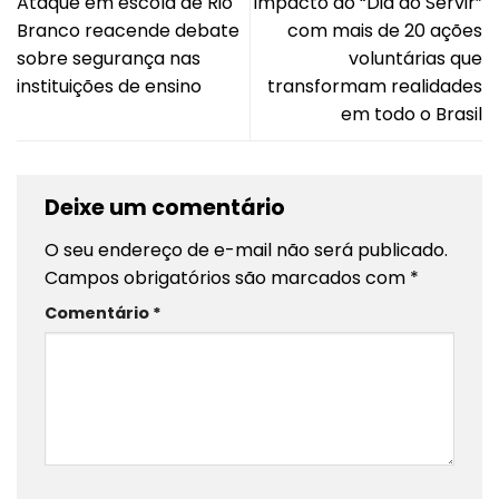
Ataque em escola de Rio
impacto do “Dia do Servir”
Branco reacende debate
com mais de 20 ações
sobre segurança nas
voluntárias que
instituições de ensino
transformam realidades
em todo o Brasil
Deixe um comentário
O seu endereço de e-mail não será publicado.
Campos obrigatórios são marcados com
*
Comentário
*