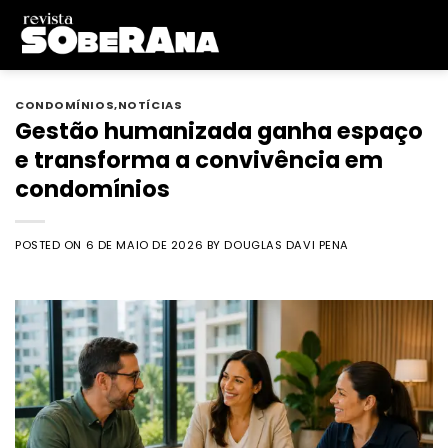
Skip
to
content
CONDOMÍNIOS
,
NOTÍCIAS
Gestão humanizada ganha espaço
e transforma a convivência em
condomínios
POSTED ON
6 DE MAIO DE 2026
BY
DOUGLAS DAVI PENA