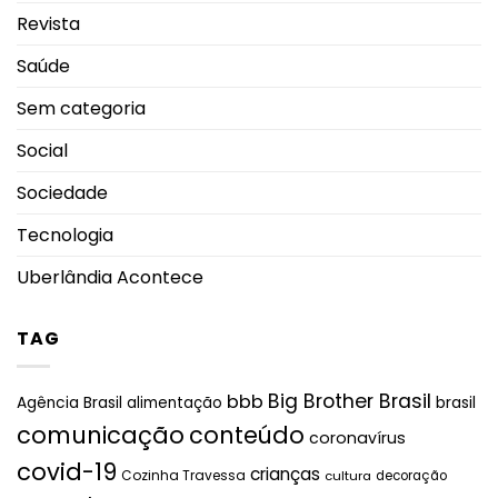
Revista
Saúde
Sem categoria
Social
Sociedade
Tecnologia
Uberlândia Acontece
TAG
Big Brother Brasil
bbb
brasil
Agência Brasil
alimentação
comunicação
conteúdo
coronavírus
covid-19
crianças
Cozinha Travessa
cultura
decoração