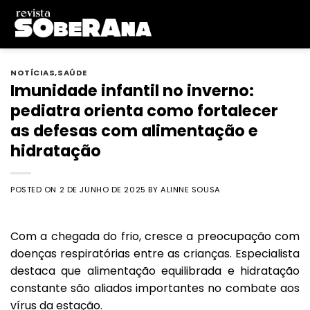
Skip
to
content
NOTÍCIAS
,
SAÚDE
Imunidade infantil no inverno:
pediatra orienta como fortalecer
as defesas com alimentação e
hidratação
POSTED ON
2 DE JUNHO DE 2025
BY
ALINNE SOUSA
Com a chegada do frio, cresce a preocupação com
doenças respiratórias entre as crianças. Especialista
destaca que alimentação equilibrada e hidratação
constante são aliados importantes no combate aos
vírus da estação.