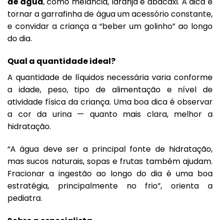
de água
, como melancia, laranja e abacaxi. A dica é
tornar a garrafinha de água um acessório constante,
e convidar a criança a “beber um golinho” ao longo
do dia.
Qual a quantidade ideal?
A quantidade de líquidos necessária varia conforme
a idade, peso, tipo de alimentação e nível de
atividade física da criança. Uma boa dica é observar
a cor da urina — quanto mais clara, melhor a
hidratação.
“A água deve ser a principal fonte de hidratação,
mas sucos naturais, sopas e frutas também ajudam.
Fracionar a ingestão ao longo do dia é uma boa
estratégia, principalmente no frio”, orienta a
pediatra.