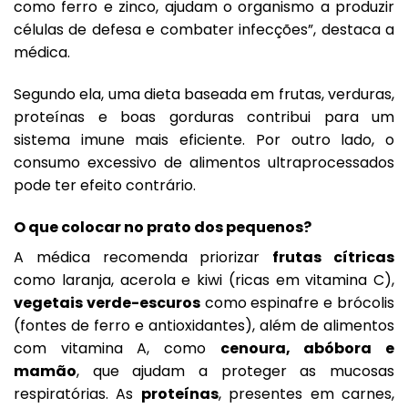
como ferro e zinco, ajudam o organismo a produzir
células de defesa e combater infecções”, destaca a
médica.
Segundo ela, uma dieta baseada em frutas, verduras,
proteínas e boas gorduras contribui para um
sistema imune mais eficiente. Por outro lado, o
consumo excessivo de alimentos ultraprocessados
pode ter efeito contrário.
O que colocar no prato dos pequenos?
A médica recomenda priorizar
frutas cítricas
como laranja, acerola e kiwi (ricas em vitamina C),
vegetais verde-escuros
como espinafre e brócolis
(fontes de ferro e antioxidantes), além de alimentos
com vitamina A, como
cenoura, abóbora e
mamão
, que ajudam a proteger as mucosas
respiratórias. As
proteínas
, presentes em carnes,