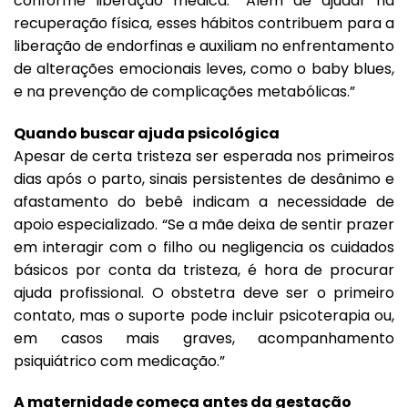
conforme liberação médica. “Além de ajudar na
recuperação física, esses hábitos contribuem para a
liberação de endorfinas e auxiliam no enfrentamento
de alterações emocionais leves, como o baby blues,
e na prevenção de complicações metabólicas.”
Quando buscar ajuda psicológica
Apesar de certa tristeza ser esperada nos primeiros
dias após o parto, sinais persistentes de desânimo e
afastamento do bebê indicam a necessidade de
apoio especializado. “Se a mãe deixa de sentir prazer
em interagir com o filho ou negligencia os cuidados
básicos por conta da tristeza, é hora de procurar
ajuda profissional. O obstetra deve ser o primeiro
contato, mas o suporte pode incluir psicoterapia ou,
em casos mais graves, acompanhamento
psiquiátrico com medicação.”
A maternidade começa antes da gestação