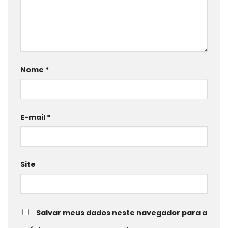
Nome
*
E-mail
*
Site
Salvar meus dados neste navegador para a