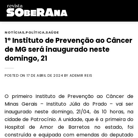
Skip
to
content
NOTÍCIAS
,
POLÍTICA
,
SAÚDE
1º Instituto de Prevenção ao Câncer
de MG será inaugurado neste
domingo, 21
POSTED ON
17 DE ABRIL DE 2024
BY
ADEMIR REIS
O primeiro Instituto de Prevenção ao Câncer de
Minas Gerais – Instituto Júlia do Prado – vai ser
inaugurado neste domingo, 21/04, às 10 horas, na
cidade de Patrocínio. A un​idade, que é a primeira do
Hospital de Amor de Barretos no estado, foi
construída e equipada com emendas do deputado