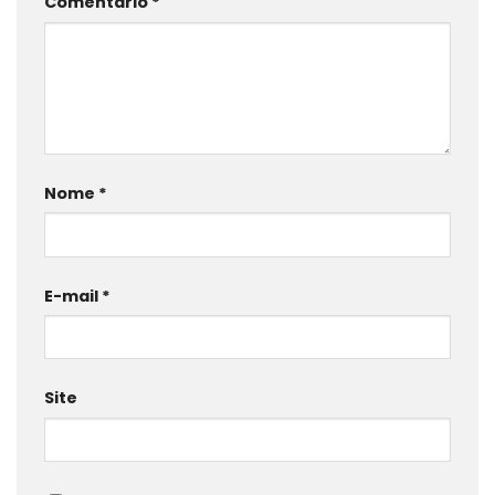
Comentário
*
Nome
*
E-mail
*
Site