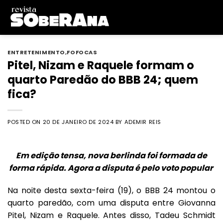
Skip
to
content
ENTRETENIMENTO
,
FOFOCAS
Pitel, Nizam e Raquele formam o
quarto Paredão do BBB 24; quem
fica?
POSTED ON
20 DE JANEIRO DE 2024
BY
ADEMIR REIS
Em edição tensa, nova berlinda foi formada de
forma rápida. Agora a disputa é pelo voto popular
Na noite desta sexta-feira (19), o BBB 24 montou o
quarto paredão, com uma disputa entre Giovanna
Pitel, Nizam e Raquele. Antes disso, Tadeu Schmidt