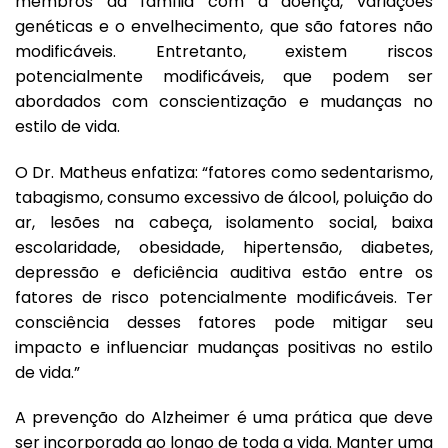
membros da família com a doença, variações
genéticas e o envelhecimento, que são fatores não
modificáveis. Entretanto, existem riscos
potencialmente modificáveis, que podem ser
abordados com conscientização e mudanças no
estilo de vida.
O Dr. Matheus enfatiza: “fatores como sedentarismo,
tabagismo, consumo excessivo de álcool, poluição do
ar, lesões na cabeça, isolamento social, baixa
escolaridade, obesidade, hipertensão, diabetes,
depressão e deficiência auditiva estão entre os
fatores de risco potencialmente modificáveis. Ter
consciência desses fatores pode mitigar seu
impacto e influenciar mudanças positivas no estilo
de vida.”
A prevenção do Alzheimer é uma prática que deve
ser incorporada ao longo de toda a vida. Manter uma