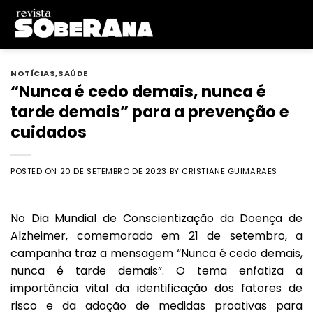
Skip
to
content
NOTÍCIAS
,
SAÚDE
“Nunca é cedo demais, nunca é
tarde demais” para a prevenção e
cuidados
POSTED ON
20 DE SETEMBRO DE 2023
BY
CRISTIANE GUIMARÃES
No Dia Mundial de Conscientização da Doença de
Alzheimer, comemorado em 21 de setembro, a
campanha traz a mensagem “Nunca é cedo demais,
nunca é tarde demais”. O tema enfatiza a
importância vital da identificação dos fatores de
risco e da adoção de medidas proativas para