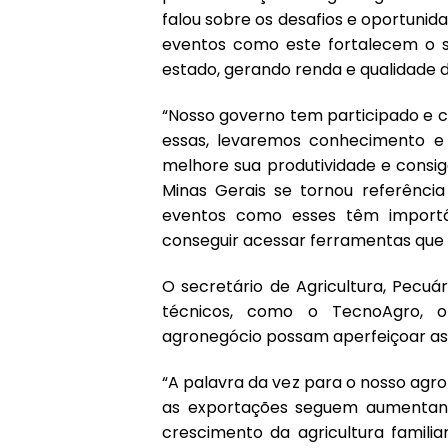
falou sobre os desafios e oportuni
eventos como este fortalecem o
estado, gerando renda e qualidade d
“Nosso governo tem participado e 
essas, levaremos conhecimento e 
melhore sua produtividade e consig
Minas Gerais se tornou referência
eventos como esses têm importân
conseguir acessar ferramentas que 
O secretário de Agricultura, Pecuá
técnicos, como o TecnoAgro, o
agronegócio possam aperfeiçoar as 
“A palavra da vez para o nosso agro
as exportações seguem aumentan
crescimento da agricultura famili