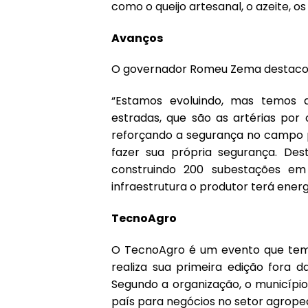
como o queijo artesanal, o azeite, o
Avanços
O governador Romeu Zema destacou 
“Estamos evoluindo, mas temos d
estradas, que são as artérias po
reforçando a segurança no campo 
fazer sua própria segurança. Des
construindo 200 subestações em
infraestrutura o produtor terá energ
TecnoAgro
O TecnoAgro é um evento que tem 
realiza sua primeira edição fora d
Segundo a organização, o município
país para negócios no setor agropec