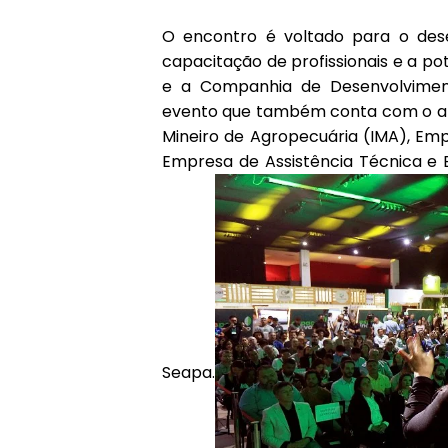
O encontro é voltado para o dese
capacitação de profissionais e a po
e a Companhia de Desenvolvimen
evento que também conta com o apoio
Mineiro de Agropecuária (IMA), Em
Empresa de Assistência Técnica e 
Seapa.