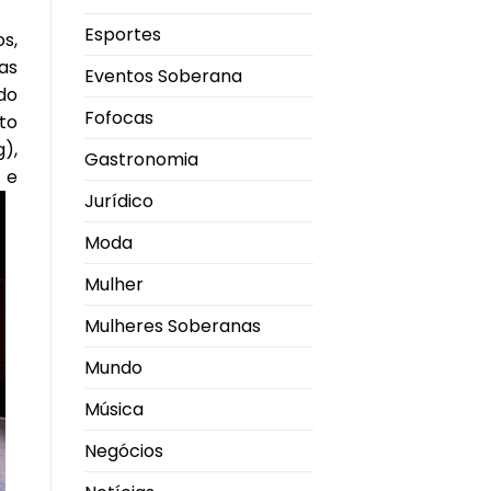
Esportes
s,
as
Eventos Soberana
do
Fofocas
to
),
Gastronomia
 e
Jurídico
Moda
Mulher
Mulheres Soberanas
Mundo
Música
Negócios