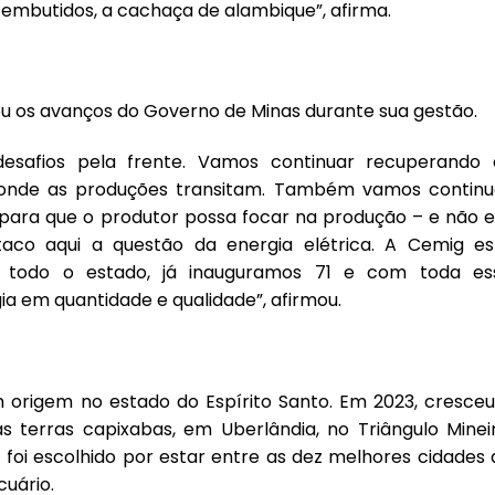
s embutidos, a cachaça de alambique”, afirma.
os avanços do Governo de Minas durante sua gestão.
esafios pela frente. Vamos continuar recuperando 
r onde as produções transitam. Também vamos continu
para que o produtor possa focar na produção – e não 
taco aqui a questão da energia elétrica. A Cemig es
 todo o estado, já inauguramos 71 e com toda es
ia em quantidade e qualidade”, afirmou.
origem no estado do Espírito Santo. Em 2023, cresceu
as terras capixabas, em Uberlândia, no Triângulo Mineir
 foi escolhido por estar entre as dez melhores cidades 
uário.