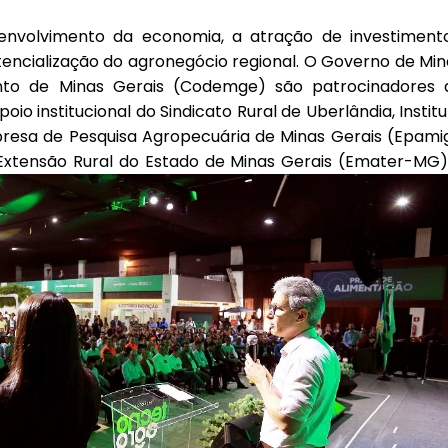
nvolvimento da economia, a atração de investimento
tencialização do agronegócio regional. O Governo de Min
to de Minas Gerais (Codemge) são patrocinadores 
 institucional do Sindicato Rural de Uberlândia, Institu
presa de Pesquisa Agropecuária de Minas Gerais (Epamig
Extensão Rural do Estado de Minas Gerais (Emater-MG)