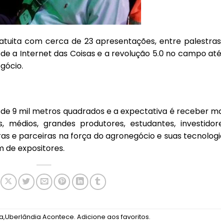
atuita com cerca de 23 apresentações, entre palestras
de a Internet das Coisas e a revolução 5.0 no campo até
gócio.
de 9 mil metros quadrados e a expectativa é receber ma
 médios, grandes produtores, estudantes, investidore
as e parceiras na força do agronegócio e suas tecnologi
m de expositores.
ca
,
Uberlândia Acontece
.
Adicione aos favoritos
.