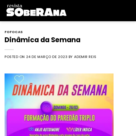
Skip
to
content
FOFOCAS
Dinâmica da Semana
POSTED ON
24 DE MARÇO DE 2023
BY
ADEMIR REIS