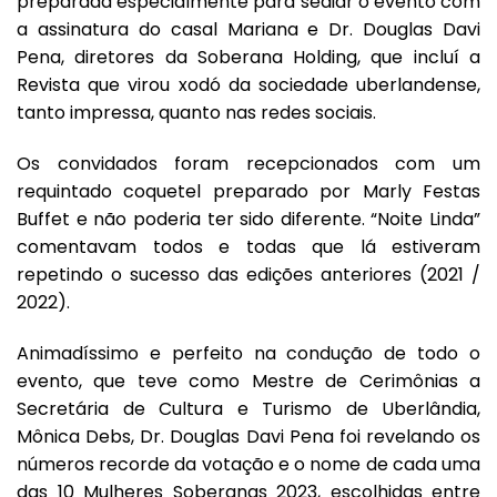
preparada especialmente para sediar o evento com
a assinatura do casal Mariana e Dr. Douglas Davi
Pena, diretores da Soberana Holding, que incluí a
Revista que virou xodó da sociedade uberlandense,
tanto impressa, quanto nas redes sociais.
Os convidados foram recepcionados com um
requintado coquetel preparado por Marly Festas
Buffet e não poderia ter sido diferente. “Noite Linda”
comentavam todos e todas que lá estiveram
repetindo o sucesso das edições anteriores (2021 /
2022).
Animadíssimo e perfeito na condução de todo o
evento, que teve como Mestre de Cerimônias a
Secretária de Cultura e Turismo de Uberlândia,
Mônica Debs, Dr. Douglas Davi Pena foi revelando os
números recorde da votação e o nome de cada uma
das 10 Mulheres Soberanas 2023, escolhidas entre