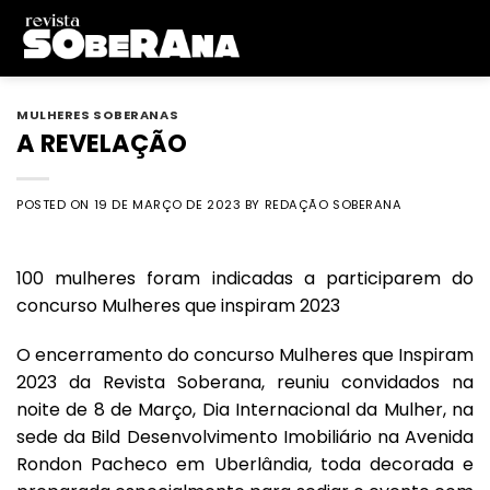
Skip
to
content
MULHERES SOBERANAS
A REVELAÇÃO
POSTED ON
19 DE MARÇO DE 2023
BY
REDAÇÃO SOBERANA
100 mulheres foram indicadas a participarem do
concurso Mulheres que inspiram 2023
O encerramento do concurso Mulheres que Inspiram
2023 da Revista Soberana, reuniu convidados na
noite de 8 de Março, Dia Internacional da Mulher, na
sede da Bild Desenvolvimento Imobiliário na Avenida
Rondon Pacheco em Uberlândia, toda decorada e