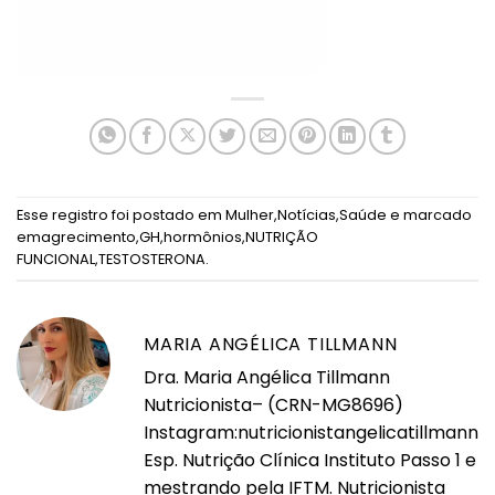
Esse registro foi postado em
Mulher
,
Notícias
,
Saúde
e marcado
emagrecimento
,
GH
,
hormônios
,
NUTRIÇÃO
FUNCIONAL
,
TESTOSTERONA
.
MARIA ANGÉLICA TILLMANN
Dra. Maria Angélica Tillmann
Nutricionista– (CRN-MG8696)
Instagram:nutricionistangelicatillmann
Esp. Nutrição Clínica Instituto Passo 1 e
mestrando pela IFTM. Nutricionista