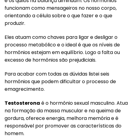
e os quilos na balança diminuam. Os hormônios
funcionam como mensageiros no nosso corpo,
orientando a célula sobre o que fazer e o que
produzir.
Eles atuam como chaves para ligar e desligar o
processo metabólico e o ideal é que os níveis de
hormônios estejam em equilíbrio. Logo a falta ou
excesso de hormônios são prejudiciais.
Para acabar com todas as dúvidas listei seis
hormônios que podem dificultar o processo de
emagrecimento.
Testosterona
é o hormônio sexual masculino. Atua
na formação da massa muscular e na queima de
gordura, oferece energia, melhora memória e é
responsável por promover as características do
homem.