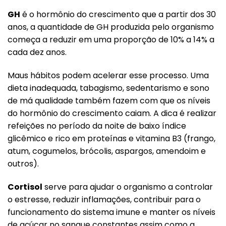
GH
é o hormônio do crescimento que a partir dos 30
anos, a quantidade de GH produzida pelo organismo
começa a reduzir em uma proporção de 10% a 14% a
cada dez anos.
Maus hábitos podem acelerar esse processo. Uma
dieta inadequada, tabagismo, sedentarismo e sono
de má qualidade também fazem com que os níveis
do hormônio do crescimento caiam. A dica é realizar
refeições no período da noite de baixo índice
glicêmico e rico em proteínas e vitamina B3 (frango,
atum, cogumelos, brócolis, aspargos, amendoim e
outros).
Cortisol
serve para ajudar o organismo a controlar
o estresse, reduzir inflamações, contribuir para o
funcionamento do sistema imune e manter os níveis
de açúcar no sangue constantes assim como a