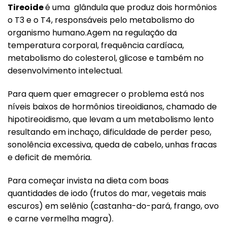
Tireoide
é uma glândula que produz dois hormônios
o T3 e o T4, responsáveis pelo metabolismo do
organismo humano.Agem na regulação da
temperatura corporal, frequência cardíaca,
metabolismo do colesterol, glicose e também no
desenvolvimento intelectual.
Para quem quer emagrecer o problema está nos
níveis baixos de hormônios tireoidianos, chamado de
hipotireoidismo, que levam a um metabolismo lento
resultando em inchaço, dificuldade de perder peso,
sonolência excessiva, queda de cabelo, unhas fracas
e deficit de memória.
Para começar invista na dieta com boas
quantidades de iodo (frutos do mar, vegetais mais
escuros) em selênio (castanha-do-pará, frango, ovo
e carne vermelha magra).