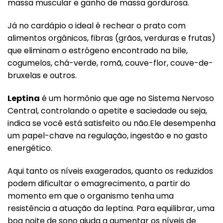
massa muscular e ganho de massa gordurosa.
Já no cardápio o ideal é rechear o prato com
alimentos orgânicos, fibras (grãos, verduras e frutas)
que eliminam o estrógeno encontrado na bile,
cogumelos, chá-verde, romã, couve-flor, couve-de-
bruxelas e outros.
Leptina
é um hormônio que age no Sistema Nervoso
Central, controlando o apetite e saciedade ou seja,
indica se você está satisfeito ou não.Ele desempenha
um papel-chave na regulação, ingestão e no gasto
energético.
Aqui tanto os níveis exagerados, quanto os reduzidos
podem dificultar o emagrecimento, a partir do
momento em que o organismo tenha uma
resistência a atuação da leptina. Para equilibrar, uma
boa noite de sono ajuda a aumentar os níveis de