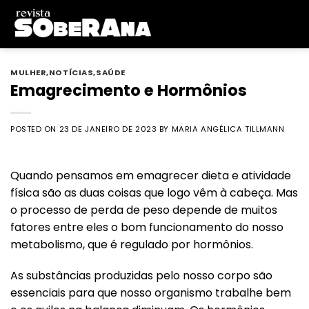
Skip
to
content
MULHER
,
NOTÍCIAS
,
SAÚDE
Emagrecimento e Hormônios
POSTED ON
23 DE JANEIRO DE 2023
BY
MARIA ANGÉLICA TILLMANN
Quando pensamos em emagrecer dieta e atividade
física são as duas coisas que logo vêm à cabeça. Mas
o processo de perda de peso depende de muitos
fatores entre eles o bom funcionamento do nosso
metabolismo, que é regulado por hormônios.
As substâncias produzidas pelo nosso corpo são
essenciais para que nosso organismo trabalhe bem