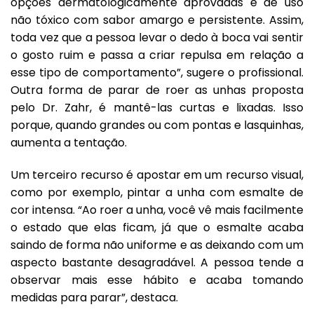
opções dermatologicamente aprovadas e de uso
não tóxico com sabor amargo e persistente. Assim,
toda vez que a pessoa levar o dedo à boca vai sentir
o gosto ruim e passa a criar repulsa em relação a
esse tipo de comportamento”, sugere o profissional.
Outra forma de parar de roer as unhas proposta
pelo Dr. Zahr, é mantê-las curtas e lixadas. Isso
porque, quando grandes ou com pontas e lasquinhas,
aumenta a tentação.
Um terceiro recurso é apostar em um recurso visual,
como por exemplo, pintar a unha com esmalte de
cor intensa. “Ao roer a unha, você vê mais facilmente
o estado que elas ficam, já que o esmalte acaba
saindo de forma não uniforme e as deixando com um
aspecto bastante desagradável. A pessoa tende a
observar mais esse hábito e acaba tomando
medidas para parar”, destaca.