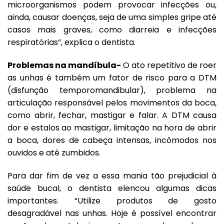
microorganismos podem provocar infecções ou,
ainda, causar doenças, seja de uma simples gripe até
casos mais graves, como diarreia e infecções
respiratórias”, explica o dentista.
Problemas na mandíbula-
O ato repetitivo de roer
as unhas é também um fator de risco para a DTM
(disfunção temporomandibular), problema na
articulação responsável pelos movimentos da boca,
como abrir, fechar, mastigar e falar. A DTM causa
dor e estalos ao mastigar, limitação na hora de abrir
a boca, dores de cabeça intensas, incômodos nos
ouvidos e até zumbidos.
Para dar fim de vez a essa mania tão prejudicial à
saúde bucal, o dentista elencou algumas dicas
importantes. “Utilize produtos de gosto
desagradável nas unhas. Hoje é possível encontrar