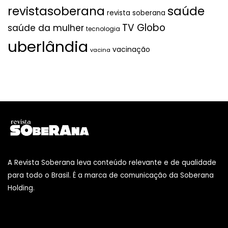
revistasoberana
saúde
revista soberana
TV Globo
saúde da mulher
tecnologia
uberlândia
vacinação
vacina
A Revista Soberana leva conteúdo relevante e de qualidade
para todo o Brasil. É a marca de comunicação da Soberana
Holding.