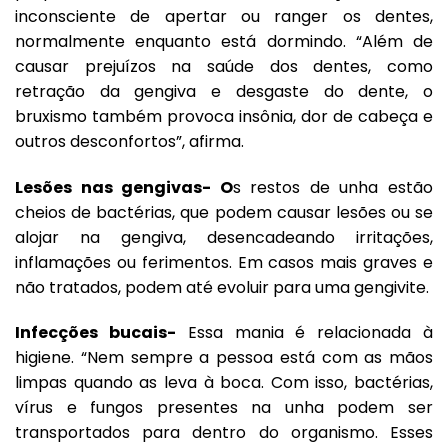
inconsciente de apertar ou ranger os dentes,
normalmente enquanto está dormindo. “Além de
causar prejuízos na saúde dos dentes, como
retração da gengiva e desgaste do dente, o
bruxismo também provoca insônia, dor de cabeça e
outros desconfortos”, afirma.
Lesões nas gengivas-
O
s restos de unha estão
cheios de bactérias, que podem causar lesões ou se
alojar na gengiva, desencadeando irritações,
inflamações ou ferimentos. Em casos mais graves e
não tratados, podem até evoluir para uma gengivite.
Infecções bucais-
Essa mania é relacionada à
higiene. “Nem sempre a pessoa está com as mãos
limpas quando as leva à boca. Com isso, bactérias,
vírus e fungos presentes na unha podem ser
transportados para dentro do organismo. Esses