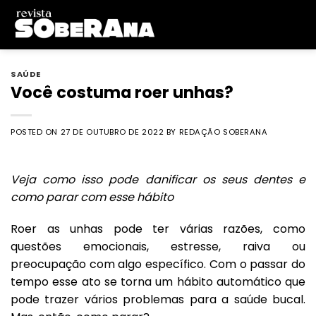
Skip
to
content
SAÚDE
Você costuma roer unhas?
POSTED ON
27 DE OUTUBRO DE 2022
BY
REDAÇÃO SOBERANA
Veja como isso pode danificar os seus dentes e
como parar com esse hábito
Roer as unhas pode ter várias razões, como
questões emocionais, estresse, raiva ou
preocupação com algo específico. Com o passar do
tempo esse ato se torna um hábito automático que
pode trazer vários problemas para a saúde bucal.