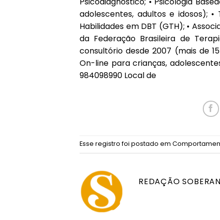
Psicodiagnóstico; • Psicologia Basea
adolescentes, adultos e idosos); 
Habilidades em DBT (GTH); • Associa
da Federação Brasileira de Terap
consultório desde 2007 (mais de 15
On-line para crianças, adolescente
984098990 Local de
Esse registro foi postado em
Comportamen
REDAÇÃO SOBERA