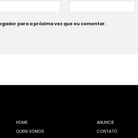
egador para a próxima vez que eu comentar.
HOME
ANUNCIE
QUEM SOMOS
CONTATO