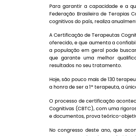
Para garantir a capacidade e a qu
Federação Brasileira de Terapias C
cognitivos do país, realiza anualme
A Certificação de Terapeutas Cogniti
oferecido, e que aumenta a confiabil
a população em geral pode buscar 
que garante uma melhor qualific
resultados no seu tratamento.
Hoje, são pouco mais de 130 terapeut
a honra de ser a 1ª terapeuta, a úni
O processo de certificação acontec
Cognitivas (CBTC), com uma rigoros
e documentos, prova teórico-objeti
No congresso deste ano, que acont