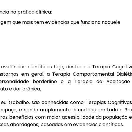
ncia na prática clínica;
gem que mais tem evidências que funciona naquele
vidências científicas hoje, destaco a Terapia Cognitiv
stornos em geral, a Terapia Comportamental Dialéti
rsonalidade borderline e a Terapia de Aceitação
to e dor crônica.
s eu trabalho, são conhecidas como Terapias Cognitivas
espaço, e sendo amplamente difundidas em todo o Bras
traz benefícios com maior acessibilidade da população 
essas abordagens, baseadas em evidências científicas.