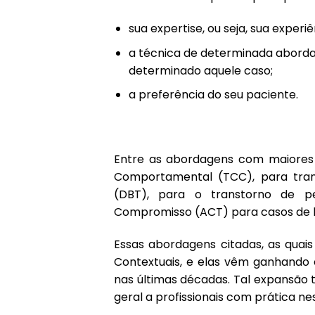
sua expertise, ou seja, sua experiê
a técnica de determinada aborda
determinado aquele caso;
a preferência do seu paciente.
Entre as abordagens com maiores e
Comportamental (TCC), para tran
(DBT), para o transtorno de pe
Compromisso (ACT) para casos de lu
Essas abordagens citadas, as quai
Contextuais, e elas vêm ganhando 
nas últimas décadas. Tal expansão 
geral a profissionais com prática n