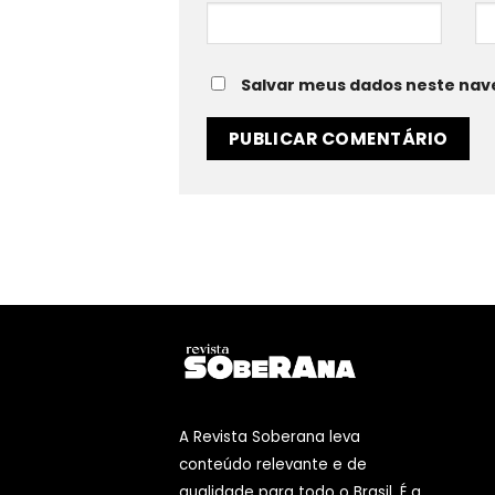
Salvar meus dados neste nav
A Revista Soberana leva
conteúdo relevante e de
qualidade para todo o Brasil. É a