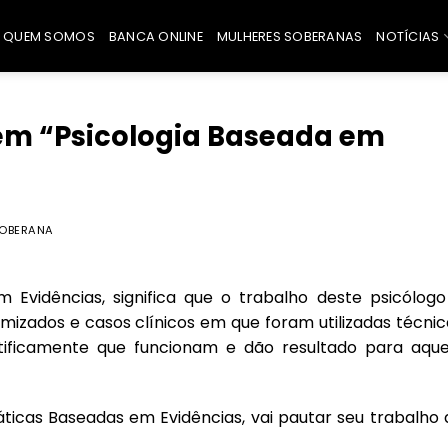
QUEM SOMOS
BANCA ONLINE
MULHERES SOBERANAS
NOTÍCIAS
 em “Psicologia Baseada em
OBERANA
 Evidências, significa que o trabalho deste psicólogo
izados e casos clínicos em que foram utilizadas técnic
ificamente que funcionam e dão resultado para aque
ticas Baseadas em Evidências, vai pautar seu trabalho 