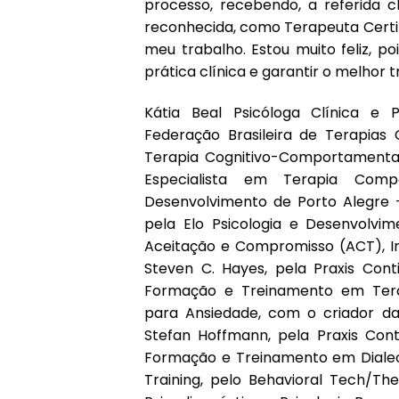
processo, recebendo, a referida ch
reconhecida, como Terapeuta Certif
meu trabalho. Estou muito feliz, 
prática clínica e garantir o melhor
Kátia Beal Psicóloga Clínica e P
Federação Brasileira de Terapias C
Terapia Cognitivo-Comportamental 
Especialista em Terapia Comp
Desenvolvimento de Porto Alegre –
pela Elo Psicologia e Desenvolvi
Aceitação e Compromisso (ACT), I
Steven C. Hayes, pela Praxis Conti
Formação e Treinamento em Tera
para Ansiedade, com o criador da
Stefan Hoffmann, pela Praxis Conti
Formação e Treinamento em Dialect
Training, pelo Behavioral Tech/Th